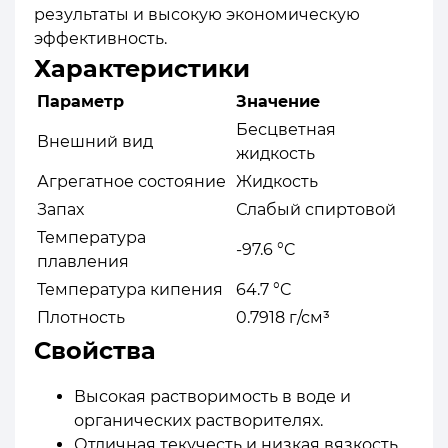
результаты и высокую экономическую
эффективность.
Характеристики
Параметр
Значение
Бесцветная
Внешний вид
жидкость
Агрегатное состояние
Жидкость
Запах
Слабый спиртовой
Температура
-97.6 °C
плавления
Температура кипения
64.7 °C
Плотность
0.7918 г/см³
Свойства
Высокая растворимость в воде и
органических растворителях.
Отличная текучесть и низкая вязкость.