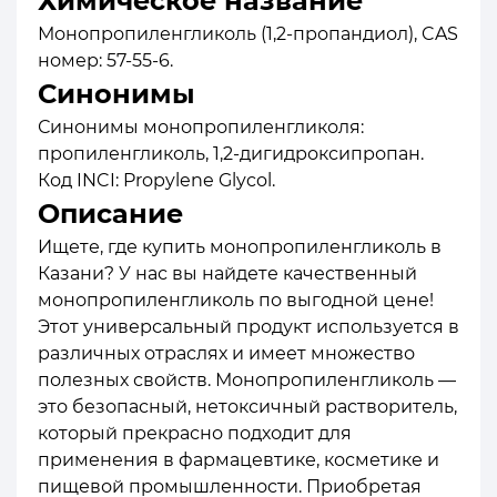
Химическое название
Монопропиленгликоль (1,2-пропандиол), CAS
номер: 57-55-6.
Синонимы
Синонимы монопропиленгликоля:
пропиленгликоль, 1,2-дигидроксипропан.
Код INCI: Propylene Glycol.
Описание
Ищете, где купить монопропиленгликоль в
Казани? У нас вы найдете качественный
монопропиленгликоль по выгодной цене!
Этот универсальный продукт используется в
различных отраслях и имеет множество
полезных свойств. Монопропиленгликоль —
это безопасный, нетоксичный растворитель,
который прекрасно подходит для
применения в фармацевтике, косметике и
пищевой промышленности. Приобретая