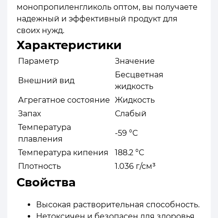
монопропиленгликоль оптом, вы получаете
надежный и эффективный продукт для
своих нужд.
Характеристики
Параметр
Значение
Бесцветная
Внешний вид
жидкость
Агрегатное состояние
Жидкость
Запах
Слабый
Температура
-59 °C
плавления
Температура кипения
188.2 °C
Плотность
1.036 г/см³
Свойства
Высокая растворительная способность.
Нетоксичен и безопасен для здоровья.