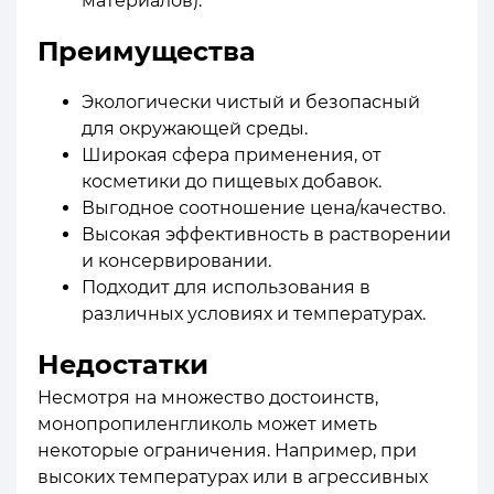
материалов).
Преимущества
Экологически чистый и безопасный
для окружающей среды.
Широкая сфера применения, от
косметики до пищевых добавок.
Выгодное соотношение цена/качество.
Высокая эффективность в растворении
и консервировании.
Подходит для использования в
различных условиях и температурах.
Недостатки
Несмотря на множество достоинств,
монопропиленгликоль может иметь
некоторые ограничения. Например, при
высоких температурах или в агрессивных