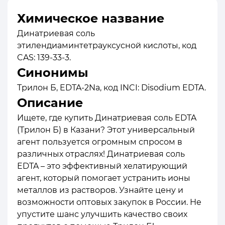
Химическое название
Динатриевая соль
этилендиаминтетрауксусной кислоты, код
CAS: 139-33-3.
Синонимы
Трилон Б, EDTA-2Na, код INCI: Disodium EDTA.
Описание
Ищете, где купить Динатриевая соль EDTA
(Трилон Б) в Казани? Этот универсальный
агент пользуется огромным спросом в
различных отраслях! Динатриевая соль
EDTA – это эффективный хелатирующий
агент, который помогает устранить ионы
металлов из растворов. Узнайте цену и
возможности оптовых закупок в России. Не
упустите шанс улучшить качество своих