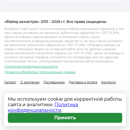
«Файнд кемистри». 2015 – 2026 г.г. Все права защищены.
Интернет-сайт носит исключительно информационный характер и ни
при каких условиях не является публичной офертой (ст. 437 ГК РФ).
Цены на товары, размещенные на интернет-сайте, носят
исключительно информационный характер и ни при каких условиях
не являются публичной офертой (ст. 437 ГК РФ). Отправка заявок на
товар с помощью форм на интернет-сайте или по другим каналам
связи не являются акцептом оферты (ст. 437 ГК РФ). Цены на товары и
условия продажи товаров уточняйте по телефонам или по адресам
электронной почты. Копирование материалов сайта запрещено.
Политика конфиденциальности
Правила обработки персональных данных
Каталог
О компании
Поставщикам
Доставка и оплата
Контакты
Мы используем cookie для корректной работы
сайта и аналитики.
Политика
конфиденциальности
.
Принять
Главная
Каталог
Поиск