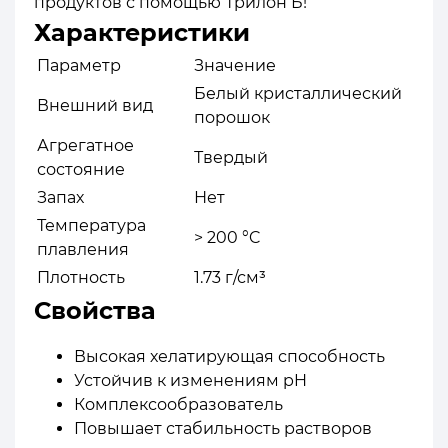
продуктов с помощью Трилон Б!
Характеристики
Параметр
Значение
Белый кристаллический
Внешний вид
порошок
Агрегатное
Твердый
состояние
Запах
Нет
Температура
> 200 °C
плавления
Плотность
1.73 г/см³
Свойства
Высокая хелатирующая способность
Устойчив к изменениям pH
Комплексообразователь
Повышает стабильность растворов