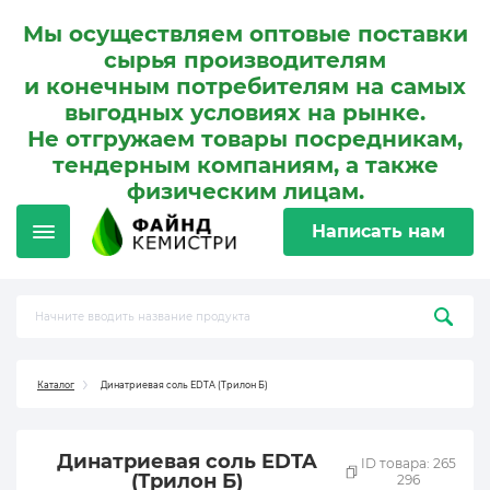
Мы осуществляем оптовые поставки
сырья производителям
и конечным потребителям на самых
выгодных условиях на рынке.
Не отгружаем товары посредникам,
тендерным компаниям, а также
физическим лицам.
Написать нам
Каталог
Динатриевая соль EDTA (Трилон Б)
Динатриевая соль EDTA
ID товара: 265
(Трилон Б)
296