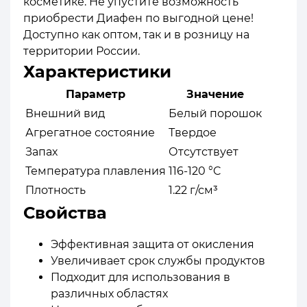
косметике. Не упустите возможность
приобрести Диафен по выгодной цене!
Доступно как оптом, так и в розницу на
территории России.
Характеристики
Параметр
Значение
Внешний вид
Белый порошок
Агрегатное состояние
Твердое
Запах
Отсутствует
Температура плавления
116-120 °C
Плотность
1.22 г/см³
Свойства
Эффективная защита от окисления
Увеличивает срок службы продуктов
Подходит для использования в
различных областях