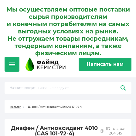
Мы осуществляем оптовые поставки
сырья производителям
и конечным потребителям на самых
выгодных условиях на рынке.
Не отгружаем товары посредникам,
тендерным компаниям, а также
физическим лицам.
Написать нам
Каталог
Диафен / Антиоксидант 4010 (CAS 101-72-4)
Диафен / Антиоксидант 4010
ID товара:
(CAS 101-72-4)
264 515