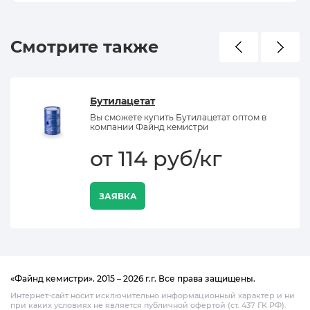
Смотрите также
Бутилацетат
Вы сможете купить Бутилацетат оптом в
компании Файнд кемистри
от 114 руб/кг
ЗАЯВКА
«Файнд кемистри». 2015 – 2026 г.г. Все права защищены.
Интернет-сайт носит исключительно информационный характер и ни
при каких условиях не является публичной офертой (ст. 437 ГК РФ).