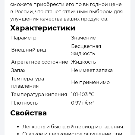
сможете приобрести его по выгодной цене
в России, что станет отличным выбором для
улучшения качества ваших продуктов.
Характеристики
Параметр
Значение
Бесцветная
Внешний вид
жидкость
Агрегатное состояние
Жидкость
Запах
Не имеет запаха
Температура
Не применимо
плавления
Температура кипения
101-103 °C
Плотность
0.97 г/см³
Свойства
Легкость и быстрый период испарения.
Сладкое и шелковистое ощущение при