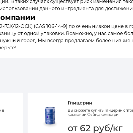
и. В таких случаях существует риск изменения текс
спользовании данного ингредиента для достижения
компании
-ГСК/12-ОСК) (CAS 106-14-9) по очень низкой цене в г
зницу от одной упаковки. Возможно, у нас самое бо
в нужный город. Мы всегда предлагаем более низкие
верьте!
Глицерин
м в
Вы сможете купить Глицерин опто
компании Файнд кемистри
от 62 руб/кг