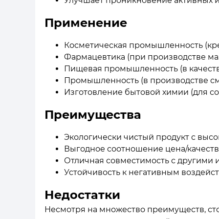
Улучшает проникновение активных и
Применение
Косметическая промышленность (крем
Фармацевтика (при производстве маз
Пищевая промышленность (в качеств
Промышленность (в производстве см
Изготовление бытовой химии (для со
Преимущества
Экологически чистый продукт с выс
Выгодное соотношение цена/качество
Отличная совместимость с другими 
Устойчивость к негативным воздейс
Недостатки
Несмотря на множество преимуществ, сто