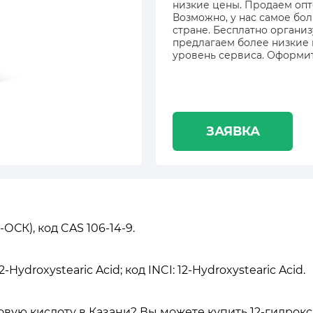
низкие цены. Продаем опт
Возможно, у нас самое бол
стране. Бесплатно органи
предлагаем более низкие
уровень сервиса. Оформит
ЗАЯВКА
ОСК), код CAS 106-14-9.
Hydroxystearic Acid; код INCI: 12-Hydroxystearic Acid.
ую кислоту в Казани? Вы можете купить 12-гидрокси