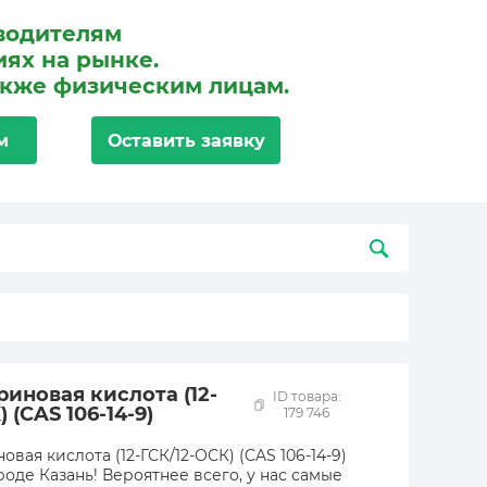
водителям
ях на рынке.
акже физическим лицам.
м
Оставить заявку
риновая кислота (12-
ID товара:
 (CAS 106-14-9)
179 746
вая кислота (12-ГСК/12-ОСК) (CAS 106-14-9)
роде Казань! Вероятнее всего, у нас самые