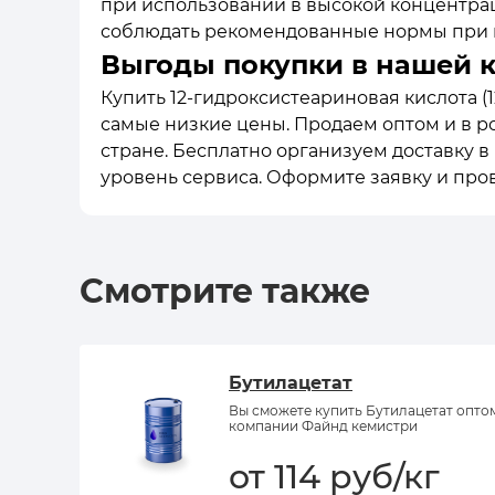
при использовании в высокой концентраци
соблюдать рекомендованные нормы при и
Выгоды покупки в нашей 
Купить 12-гидроксистеариновая кислота (12
самые низкие цены. Продаем оптом и в ро
стране. Бесплатно организуем доставку 
уровень сервиса. Оформите заявку и про
Смотрите также
Бутилацетат
Вы сможете купить Бутилацетат опто
компании Файнд кемистри
от 114 руб/кг