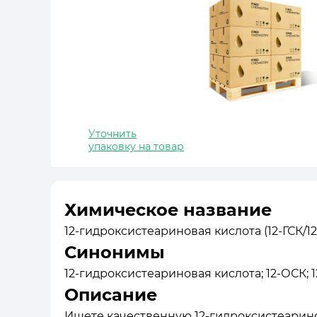
Уточнить
упаковку на товар
Химическое название
12-гидроксистеариновая кислота (12-ГСК/12-
Синонимы
12-гидроксистеариновая кислота; 12-ОСК; 12-
Описание
Ищете качественную 12-гидроксистеаринов