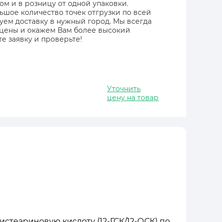
ом и в розницу от одной упаковки.
ьшое количество точек отгрузки по всей
зуем доставку в нужный город. Мы всегда
 цены и окажем Вам более высокий
е заявку и проверьте!
Уточнить
цену на товар
стеариновую кислоту (12-ГСК/12-ОСК) по