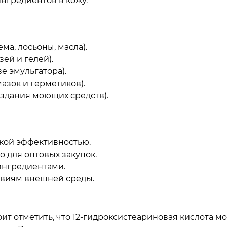
нгредиентов в кожу.
а, лосьоны, масла).
ей и гелей).
е эмульгатора).
азок и герметиков).
здания моющих средств).
окой эффективностью.
 для оптовых закупок.
ингредиентами.
твиям внешней среды.
ит отметить, что 12-гидроксистеариновая кислота 