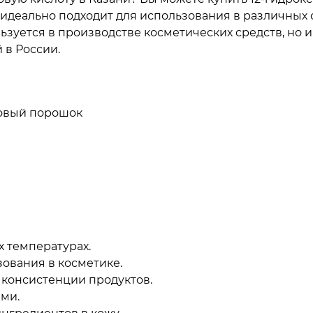
 идеально подходит для использования в различных
ользуется в производстве косметических средств, но
в России.
овый порошок
 температурах.
зования в косметике.
 консистенции продуктов.
ми.