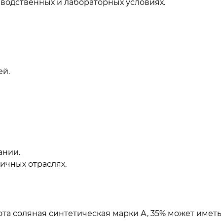
водственных и лабораторных условиях.
ей.
ании.
ичных отраслях.
ота соляная синтетическая марки А, 35% может имет