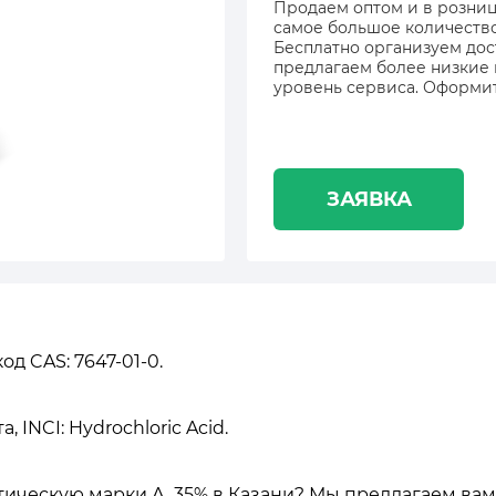
Продаем оптом и в розницу
самое большое количество 
Бесплатно организуем дос
предлагаем более низкие
уровень сервиса. Оформит
ЗАЯВКА
д CAS: 7647-01-0.
 INCI: Hydrochloric Acid.
тическую марки А, 35% в Казани? Мы предлагаем ва