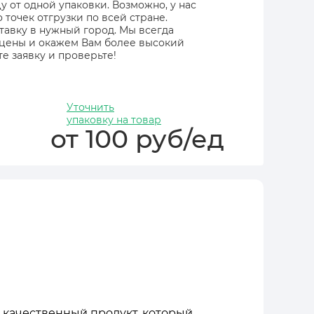
 от одной упаковки. Возможно, у нас
точек отгрузки по всей стране.
тавку в нужный город. Мы всегда
 цены и окажем Вам более высокий
е заявку и проверьте!
Уточнить
упаковку на товар
от 100 руб/ед
м качественный продукт, который