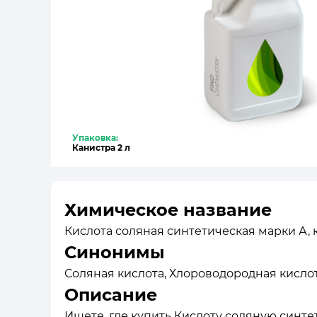
Упаковка:
Канистра 2 л
Химическое название
Кислота соляная синтетическая марки А, ко
Синонимы
Соляная кислота, Хлороводородная кислота,
Описание
Ищете, где купить Кислоту соляную синте