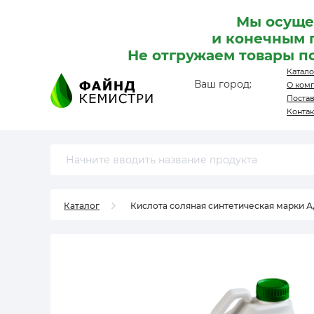
Мы осуще
и конечным 
Не отгружаем товары п
Катало
Ваш город:
О ком
Поста
Конта
Каталог
Кислота соляная синтетическая марки А