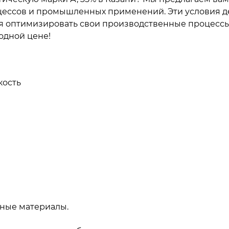
цессов и промышленных применений. Эти условия д
ся оптимизировать свои производственные процессы
одной цене!
кость
ные материалы.