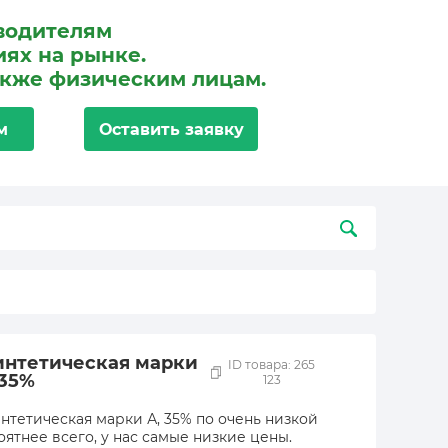
водителям
ях на рынке.
акже физическим лицам.
м
Оставить заявку
интетическая марки
ID товара: 265
 35%
123
нтетическая марки А, 35% по очень низкой
оятнее всего, у нас самые низкие цены.