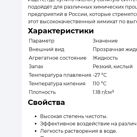
подойдёт для различных химических про
предприятий в России, которые стремят
этот высококачественный химикат по выг
Характеристики
Параметр
Значение
Внешний вид
Прозрачная жид
Агрегатное состояние
Жидкость
Запах
Резкий, кислый
Температура плавления
-27 °C
Температура кипения
110 °C
Плотность
1.18 г/см³
Свойства
Высокая степень чистоты.
Эффективное воздействие на различ
Легкость растворения в воде.