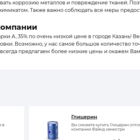
ать коррозию металлов и повреждение тканей. Поэ
химикатом. Также важно соблюдать все меры предо
компании
ки А, 35% по очень низкой цене в городе Казань! Ве
овки. Возможно, у нас самое большое количество точ
 всегда предлагаем более низкие цены и окажем Вам
Глицерин
м в
Вы сможете купить Глицерин опто
компании Файнд кемистри