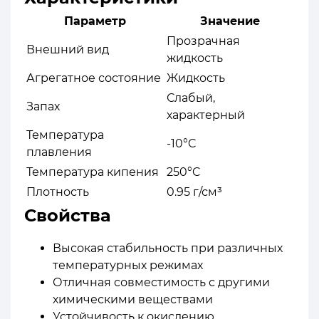
Параметр
Значение
Прозрачная
Внешний вид
жидкость
Агрегатное состояние
Жидкость
Слабый,
Запах
характерный
Температура
-10°C
плавления
Температура кипения
250°C
Плотность
0.95 г/см³
Свойства
Высокая стабильность при различных
температурных режимах
Отличная совместимость с другими
химическими веществами
Устойчивость к окислению