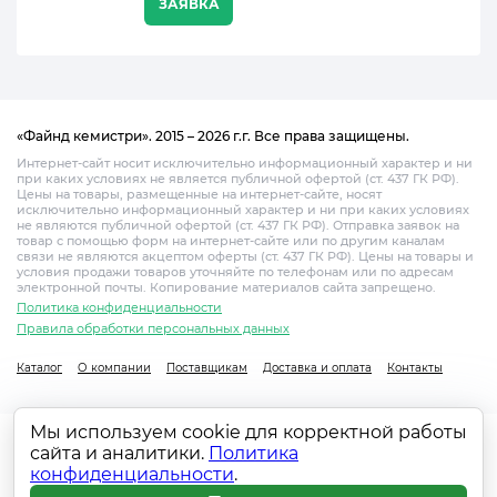
ЗАЯВКА
«Файнд кемистри». 2015 – 2026 г.г. Все права защищены.
Интернет-сайт носит исключительно информационный характер и ни
при каких условиях не является публичной офертой (ст. 437 ГК РФ).
Цены на товары, размещенные на интернет-сайте, носят
исключительно информационный характер и ни при каких условиях
не являются публичной офертой (ст. 437 ГК РФ). Отправка заявок на
товар с помощью форм на интернет-сайте или по другим каналам
связи не являются акцептом оферты (ст. 437 ГК РФ). Цены на товары и
условия продажи товаров уточняйте по телефонам или по адресам
электронной почты. Копирование материалов сайта запрещено.
Политика конфиденциальности
Правила обработки персональных данных
Каталог
О компании
Поставщикам
Доставка и оплата
Контакты
Мы используем cookie для корректной работы
сайта и аналитики.
Политика
конфиденциальности
.