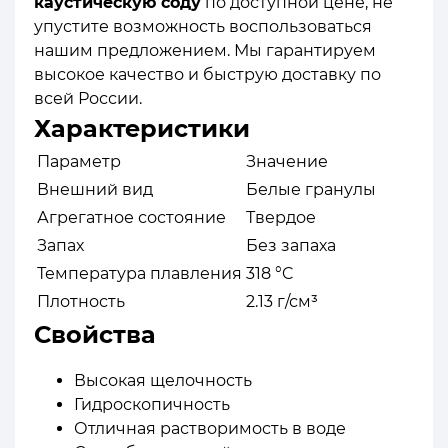
каустическую соду
по доступной цене, не
упустите возможность воспользоваться
нашим предложением. Мы гарантируем
высокое качество и быструю доставку по
всей России.
Характеристики
Параметр
Значение
Внешний вид
Белые гранулы
Агрегатное состояние
Твердое
Запах
Без запаха
Температура плавления
318 °C
Плотность
2.13 г/см³
Свойства
Высокая щелочность
Гидроскопичность
Отличная растворимость в воде