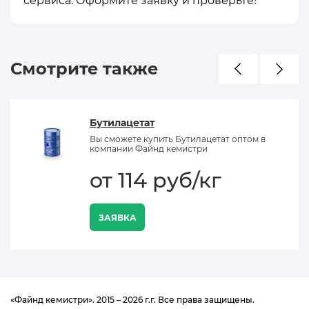
сервиса. Оформите заявку и проверьте!
Смотрите также
Бутилацетат
Вы сможете купить Бутилацетат оптом в
компании Файнд кемистри
от 114 руб/кг
ЗАЯВКА
«Файнд кемистри». 2015 – 2026 г.г. Все права защищены.