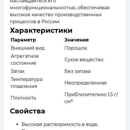
наслаждайтесь его
многофункциональностью, обеспечивая
высокое качество производственных
процессов в России.
Характеристики
Параметр
Значение
Внешний вид
Порошок
Агрегатное
Сухое вещество
состояние
Запах
Без запаха
Температура
Неопределенная
плавления
Приблизительно 1,5 г/
Плотность
см³
Свойства
Высокая растворимость в воде.