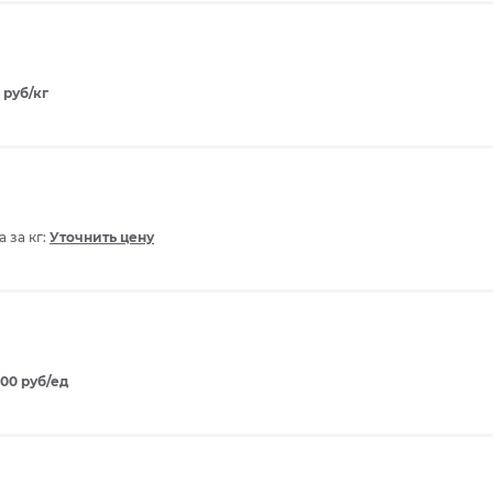
 руб/кг
 за кг:
Уточнить цену
100 руб/ед