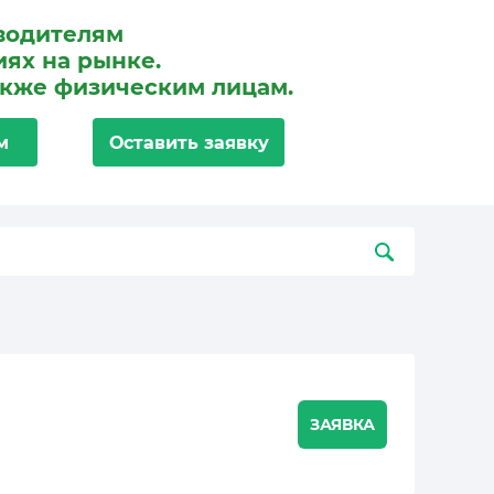
водителям
ях на рынке.
акже физическим лицам.
м
Оставить заявку
ЗАЯВКА