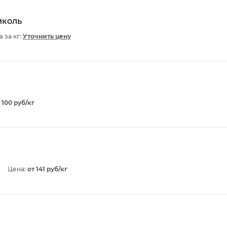
ликоль
 за кг:
Уточнить цену
 100 руб/кг
Цена:
от 141 руб/кг