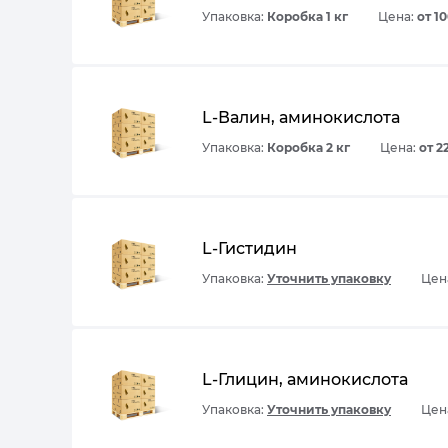
Упаковка:
Коробка 1 кг
Цена:
от 1
L-Валин, аминокислота
Упаковка:
Коробка 2 кг
Цена:
от 2
L-Гистидин
Упаковка:
Уточнить упаковку
Цена
L-Глицин, аминокислота
Упаковка:
Уточнить упаковку
Цена