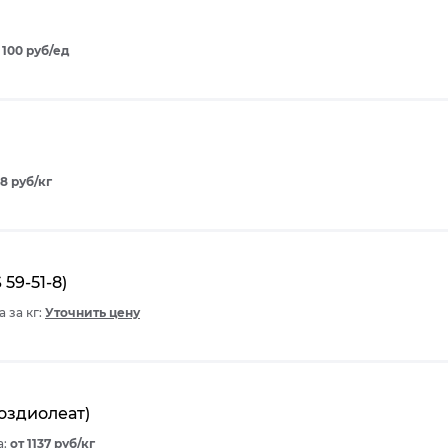
 100 руб/ед
08 руб/кг
59-51-8)
 за кг:
Уточнить цену
оздиолеат)
а:
от 1137 руб/кг