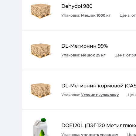
Dehydol 980
Упаковка:
Мешок 1000 кг
Цена:
от
DL-Метионин 99%
Упаковка:
мешок 25 кг
Цена:
от 3
DL-Метионин кормовой (CAS 
Упаковка:
Уточнить упаковку
Цена
DOE120L (ПЭГ-120 Метилглюк
Упаковка:
уточнить упаковку
Цен