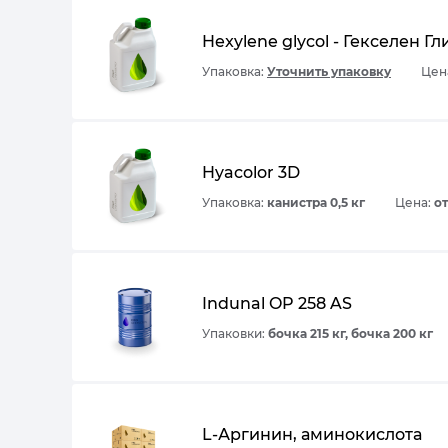
Hexylene glycol - Гекселен Г
Упаковка:
Уточнить упаковку
Цена
Hyacolor 3D
Упаковка:
канистра 0,5 кг
Цена:
от
Indunal OP 258 AS
Упаковки:
бочка 215 кг, бочка 200 кг
L-Аргинин, аминокислота