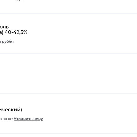
оль
) 40-42,5%
4 руб/кг
ический)
 за кг:
Уточнить цену