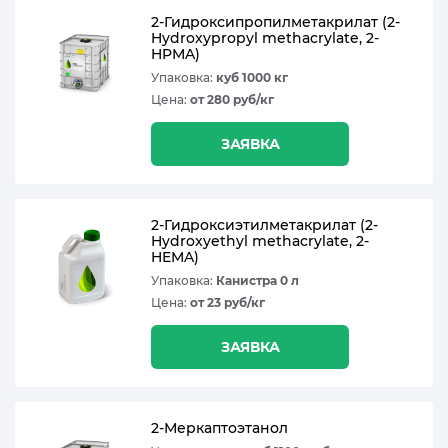
2-Гидроксипропилметакрилат (2-
Hydroxypropyl methacrylate, 2-
HPMA)
Упаковка:
куб 1000 кг
Цена:
от 280 руб/кг
ЗАЯВКА
2-Гидроксиэтилметакрилат (2-
Hydroxyethyl methacrylate, 2-
HEMA)
Упаковка:
Канистра 0 л
Цена:
от 23 руб/кг
ЗАЯВКА
2-Меркаптоэтанол