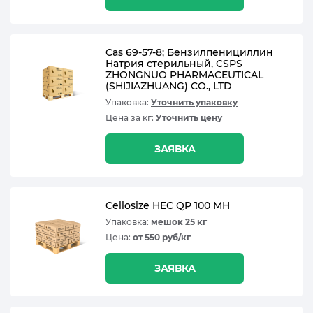
Cas 69-57-8; Бензилпенициллин
Натрия стерильный, CSPS
ZHONGNUO PHARMACEUTICAL
(SHIJIAZHUANG) CO., LTD
Упаковка:
Уточнить упаковку
Цена за кг:
Уточнить цену
ЗАЯВКА
Cellosize HEC QP 100 MH
Упаковка:
мешок 25 кг
Цена:
от 550 руб/кг
ЗАЯВКА