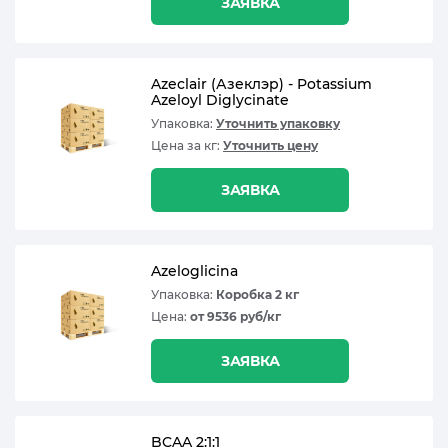
ЗАЯВКА
Azeclair (Азеклэр) - Potassium
Azeloyl Diglycinate
Упаковка:
Уточнить упаковку
Цена за кг:
Уточнить цену
ЗАЯВКА
Azeloglicina
Упаковка:
Коробка 2 кг
Цена:
от 9536 руб/кг
ЗАЯВКА
BCAA 2:1:1