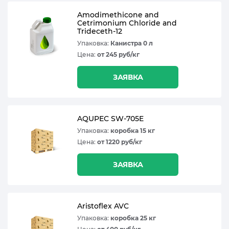
Amodimethicone and
Cetrimonium Chloride and
Trideceth-12
Упаковка:
Канистра 0 л
Цена:
от 245 руб/кг
ЗАЯВКА
AQUPEC SW-705E
Упаковка:
коробка 15 кг
Цена:
от 1220 руб/кг
ЗАЯВКА
Aristoflex AVC
Упаковка:
коробка 25 кг