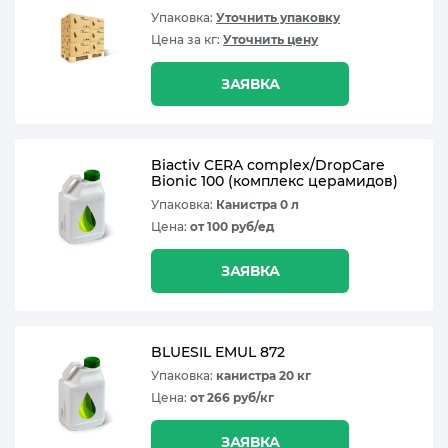
Упаковка:
Уточнить упаковку
Цена за кг:
Уточнить цену
ЗАЯВКА
Biactiv CERA complex/DropCare
Bionic 100 (комплекс церамидов)
Упаковка:
Канистра 0 л
Цена:
от 100 руб/ед
ЗАЯВКА
BLUESIL EMUL 872
Упаковка:
канистра 20 кг
Цена:
от 266 руб/кг
ЗАЯВКА