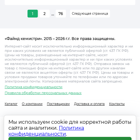
...
1
2
76
Следующая страница
«Файнд кемистри». 2015 – 2026 г.г. Все права защищены.
Интернет-сайт носит исключительно информационный характер и ни
при каких условиях не является публичной офертой (ст. 437 ГК РФ).
Цены на товары, размещенные на интернет-сайте, носят
исключительно информационный характер и ни при каких условиях
не являются публичной офертой (ст. 437 ГК РФ). Отправка заявок на
товар с помощью форм на интернет-сайте или по другим каналам
связи не являются акцептом оферты (ст. 437 ГК РФ). Цены на товары и
условия продажи товаров уточняйте по телефонам или по адресам
электронной почты. Копирование материалов сайта запрещено.
Политика конфиденциальности
Правила обработки персональных данных
Каталог
О компании
Поставщикам
Доставка и оплата
Контакты
Мы используем cookie для корректной работы
сайта и аналитики.
Политика
конфиденциальности
.