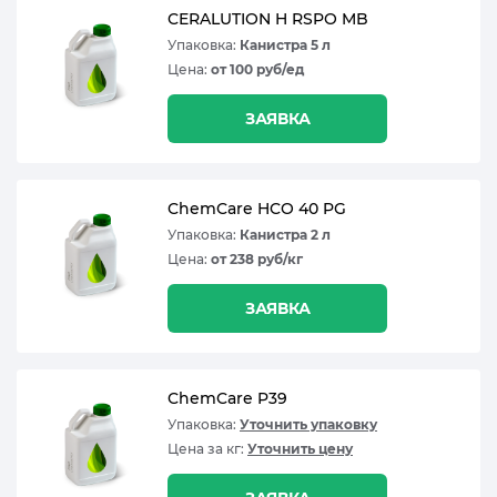
CERALUTION H RSPO MB
Упаковка:
Канистра 5 л
Цена:
от 100 руб/ед
ЗАЯВКА
ChemCare HCO 40 PG
Упаковка:
Канистра 2 л
Цена:
от 238 руб/кг
ЗАЯВКА
ChemCare P39
Упаковка:
Уточнить упаковку
Цена за кг:
Уточнить цену