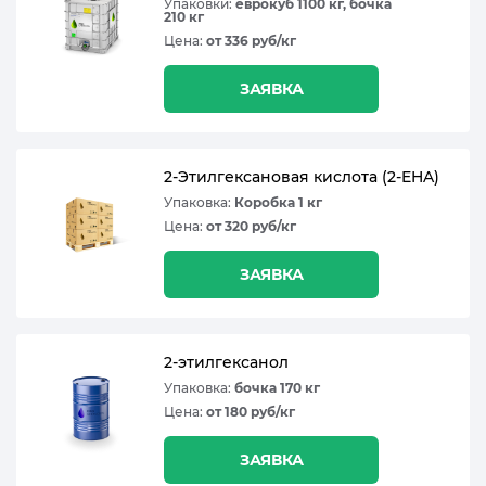
Упаковки:
еврокуб 1100 кг, бочка
210 кг
Цена:
от 336 руб/кг
ЗАЯВКА
2-Этилгексановая кислота (2-EHA)
Упаковка:
Коробка 1 кг
Цена:
от 320 руб/кг
ЗАЯВКА
2-этилгексанол
Упаковка:
бочка 170 кг
Цена:
от 180 руб/кг
ЗАЯВКА