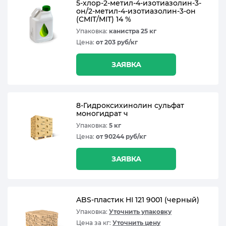
5-хлор-2-метил-4-изотиазолин-3-
он/2-метил-4-изотиазолин-3-он
(CMIT/MIT) 14 %
Упаковка:
канистра 25 кг
Цена:
от 203 руб/кг
ЗАЯВКА
8-Гидроксихинолин сульфат
моногидрат ч
Упаковка:
5 кг
Цена:
от 90244 руб/кг
ЗАЯВКА
ABS-пластик HI 121 9001 (черный)
Упаковка:
Уточнить упаковку
Цена за кг:
Уточнить цену