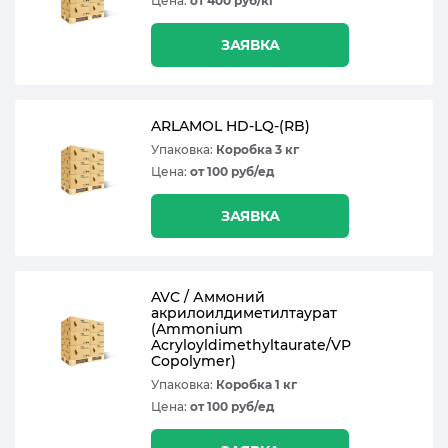
Цена:
от 400 руб/кг
ЗАЯВКА
ARLAMOL HD-LQ-(RB)
Упаковка:
Коробка 3 кг
Цена:
от 100 руб/ед
ЗАЯВКА
AVC / Аммоний
акрилоилдиметилтаурат
(Ammonium
Acryloyldimethyltaurate/VP
Copolymer)
Упаковка:
Коробка 1 кг
Цена:
от 100 руб/ед