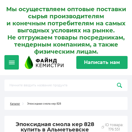
Мы осуществляем оптовые поставки
сырья производителям
и конечным потребителям на самых
выгодных условиях на рынке.
Не отгружаем товары посредникам,
тендерным компаниям, а также
физическим лицам.
Написать нам
Каталог
Эпоксидная смола кер 828
Эпоксидная смола кер 828
ID товара:
купить в Альметьевске
176 551