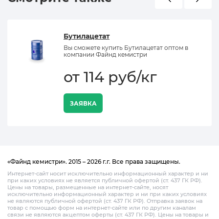
Бутилацетат
Вы сможете купить Бутилацетат оптом в
компании Файнд кемистри
от 114 руб/кг
ЗАЯВКА
«Файнд кемистри». 2015 – 2026 г.г. Все права защищены.
Интернет-сайт носит исключительно информационный характер и ни
при каких условиях не является публичной офертой (ст. 437 ГК РФ).
Цены на товары, размещенные на интернет-сайте, носят
исключительно информационный характер и ни при каких условиях
не являются публичной офертой (ст. 437 ГК РФ). Отправка заявок на
товар с помощью форм на интернет-сайте или по другим каналам
связи не являются акцептом оферты (ст. 437 ГК РФ). Цены на товары и