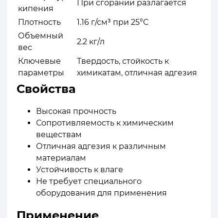
При сгорании разлагается
кипения
Плотность
1.16 г/см³ при 25°C
Объемный
2.2 кг/л
вес
Ключевые
Твердость, стойкость к
параметры
химикатам, отличная адгезия
Свойства
Высокая прочность
Сопротивляемость к химическим
веществам
Отличная адгезия к различным
материалам
Устойчивость к влаге
Не требует специального
оборудования для применения
Применение