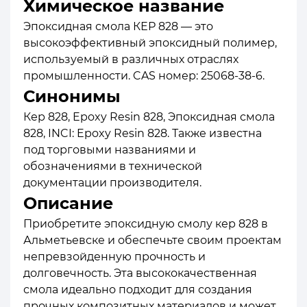
Химическое название
Эпоксидная смола КЕР 828 — это
высокоэффективный эпоксидный полимер,
используемый в различных отраслях
промышленности. CAS номер: 25068-38-6.
Синонимы
Кер 828, Epoxy Resin 828, Эпоксидная смола
828, INCI: Epoxy Resin 828. Также известна
под торговыми названиями и
обозначениями в технической
документации производителя.
Описание
Приобретите эпоксидную смолу кер 828 в
Альметьевске и обеспечьте своим проектам
непревзойденную прочность и
долговечность. Эта высококачественная
смола идеально подходит для создания
прочных композитных материалов и может