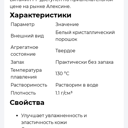
цене на рынке Алексине.
Характеристики
Параметр
Значение
Белый кристаллический
Внешний вид
порошок
Агрегатное
Твердое
состояние
Запах
Практически без запаха
Температура
130 °C
плавления
Растворимость
Растворим в воде
Плотность
1.1 г/см³
Свойства
Улучшает увлажненность и
эластичность кожи