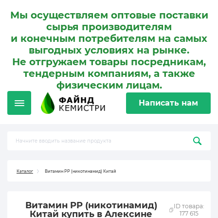
Мы осуществляем оптовые поставки
сырья производителям
и конечным потребителям на самых
выгодных условиях на рынке.
Не отгружаем товары посредникам,
тендерным компаниям, а также
физическим лицам.
Написать нам
Каталог
Витамин PP (никотинамид) Китай
Витамин PP (никотинамид)
ID товара:
Китай купить в Алексине
177 615