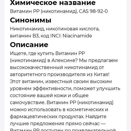
Химическое название
Витамин PP (никотинамид), CAS 98-92-0
Синонимы
Никотинамид, никотиновая кислота,
витамин B3, код INCI: Niacinamide
Описание
Ищете, где купить Витамин PP
(никотинамид) в Алексине? Мы предлагаем
высококачественный никотинамид от
авторитетного производителя из Китая!
Этот витамин, известный своим высоким
уровнем эффективности, поможет улучшить
состояние вашей кожи и общее
самочувствие. Витамин PP (никотинамид)
можно использовать в косметических и
фармацевтических продуктах. Найдите
лучшие предложения прямо сейчас —
Витамин PP доступен по привлекательной