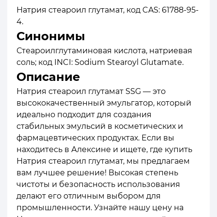
Натрия стеароил глутамат, код CAS: 61788-95-
4.
Синонимы
Стеароилглутаминовая кислота, натриевая
соль; код INCI: Sodium Stearoyl Glutamate.
Описание
Натрия стеароил глутамат SSG — это
высококачественный эмульгатор, который
идеально подходит для создания
стабильных эмульсий в косметических и
фармацевтических продуктах. Если вы
находитесь в Алексине и ищете, где купить
Натрия стеароил глутамат, мы предлагаем
вам лучшее решение! Высокая степень
чистоты и безопасность использования
делают его отличным выбором для
промышленности. Узнайте нашу цену на