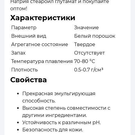
Натрия стеароил глутамат и покупайте
оптом!
Характеристики
Параметр
Значение
Внешний вид
Белый порошок
Агрегатное состояние
Твердое
Запах
Отсутствует
Температура плавления
70-80 °C
Плотность
0.5-0.7 г/см³
Свойства
Прекрасная эмульгирующая
способность.
Высокая степень совместимости с
другими ингредиентами.
Устойчивость к различным pH.
Безопасность для кожи.