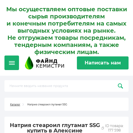
Мы осуществляем оптовые поставки
сырья производителям
и конечным потребителям на самых
выгодных условиях на рынке.
Не отгружаем товары посредникам,
тендерным компаниям, а также
физическим лицам.
Написать нам
Каталог
Натрия стеароил глутамат SSG
Натрия стеароил глутамат SSG
ID товара:
купить в Алексине
177 598