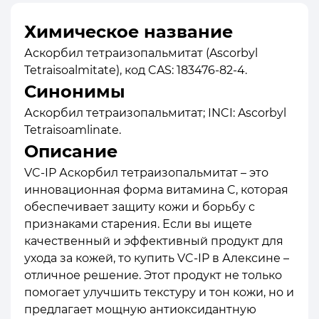
Химическое название
Аскорбил тетраизопальмитат (Ascorbyl
Tetraisoalmitate), код CAS: 183476-82-4.
Синонимы
Аскорбил тетраизопальмитат; INCI: Ascorbyl
Tetraisoamlinate.
Описание
VC-IP Аскорбил тетраизопальмитат – это
инновационная форма витамина C, которая
обеспечивает защиту кожи и борьбу с
признаками старения. Если вы ищете
качественный и эффективный продукт для
ухода за кожей, то купить VC-IP в Алексине –
отличное решение. Этот продукт не только
помогает улучшить текстуру и тон кожи, но и
предлагает мощную антиоксидантную