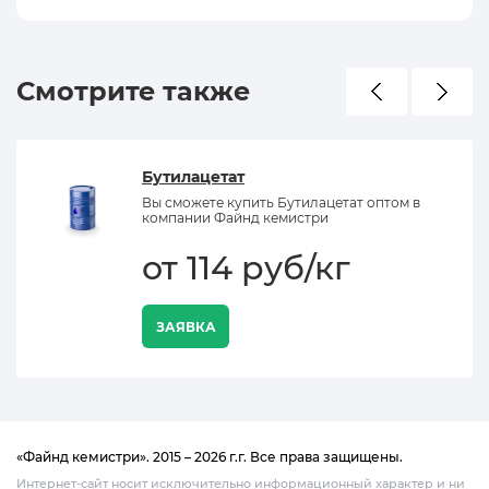
Смотрите также
Бутилацетат
Вы сможете купить Бутилацетат оптом в
компании Файнд кемистри
от 114 руб/кг
ЗАЯВКА
«Файнд кемистри». 2015 – 2026 г.г. Все права защищены.
Интернет-сайт носит исключительно информационный характер и ни