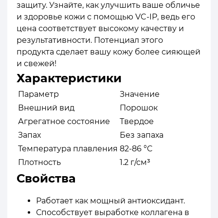
защиту. Узнайте, как улучшить ваше обличье
и здоровье кожи с помощью VC-IP, ведь его
цена соответствует высокому качеству и
результативности. Потенциал этого
продукта сделает вашу кожу более сияющей
и свежей!
Характеристики
Параметр
Значение
Внешний вид
Порошок
Агрегатное состояние
Твердое
Запах
Без запаха
Температура плавления
82-86 °C
Плотность
1.2 г/см³
Свойства
Работает как мощный антиоксидант.
Способствует выработке коллагена в