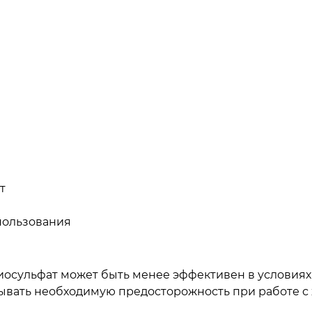
т
пользования
иосульфат может быть менее эффективен в условиях
итывать необходимую предосторожность при работе 