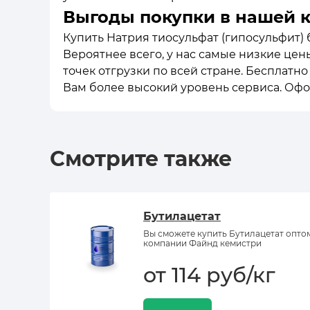
Выгоды покупки в нашей 
Купить Натрия тиосульфат (гипосульфит) бе
Вероятнее всего, у нас самые низкие цен
точек отгрузки по всей стране. Бесплатн
Вам более высокий уровень сервиса. Офо
Смотрите также
Бутилацетат
Вы сможете купить Бутилацетат опто
компании Файнд кемистри
от 114 руб/кг