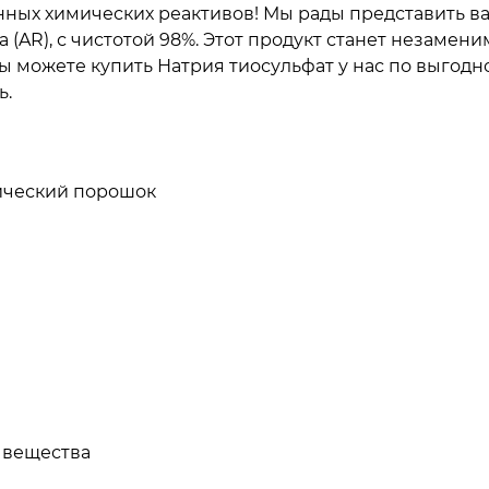
ных химических реактивов! Мы рады представить ва
 (AR), с чистотой 98%. Этот продукт станет незаме
ы можете купить Натрия тиосульфат у нас по выгодн
ь.
ический порошок
 вещества