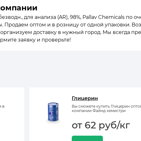
компании
зводн., для анализа (AR), 98%, Pallav Chemicals по 
ы. Продаем оптом и в розницу от одной упаковки. Во
о организуем доставку в нужный город. Мы всегда п
рмите заявку и проверьте!
Глицерин
м в
Вы сможете купить Глицерин опто
компании Файнд кемистри
от 62 руб/кг