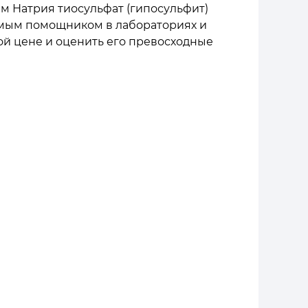
м Натрия тиосульфат (гипосульфит)
нимым помощником в лабораториях и
ой цене и оценить его превосходные