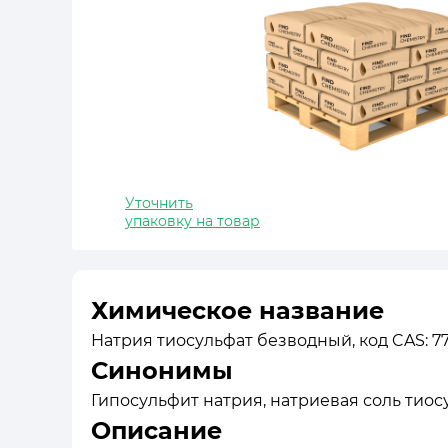
Уточнить
упаковку на товар
Химическое название
Натрия тиосульфат безводный, код CAS: 77
Синонимы
Гипосульфит натрия, натриевая соль тиосу
Описание