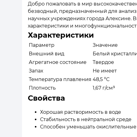
Добро пожаловать в мир высококачествен
безводный, предназначенный для анализа
научных учреждениях города Алексине. В
характеристики и многофункциональност
Характеристики
Параметр
Значение
Внешний вид
Белый кристалл
Агрегатное состояние
Твердое
Запах
Не имеет
Температура плавления
48,5 °C
Плотность
1,67 г/см³
Свойства
Хорошая растворимость в воде
Стабильность в нейтральной среде
Способен уменьшать окислительные