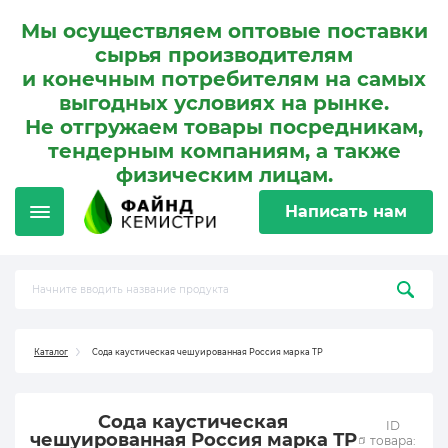
Мы осуществляем оптовые поставки
сырья производителям
и конечным потребителям на самых
выгодных условиях на рынке.
Не отгружаем товары посредникам,
тендерным компаниям, а также
физическим лицам.
Написать нам
Каталог
Сода каустическая чешуированная Россия марка ТР
Сода каустическая
ID
чешуированная Россия марка ТР
товара: