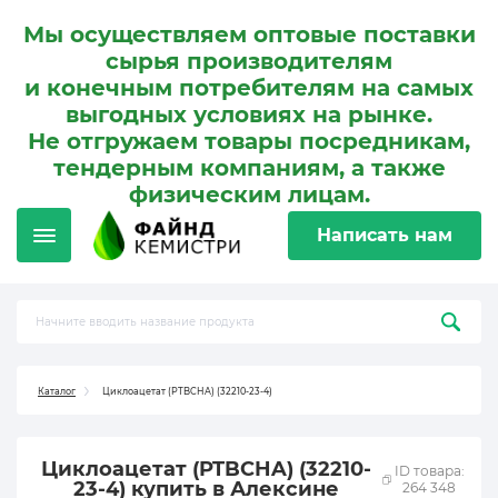
Мы осуществляем оптовые поставки
сырья производителям
и конечным потребителям на самых
выгодных условиях на рынке.
Не отгружаем товары посредникам,
тендерным компаниям, а также
физическим лицам.
Написать нам
Каталог
Циклоацетат (PTBCHA) (32210-23-4)
Циклоацетат (PTBCHA) (32210-
ID товара:
23-4) купить в Алексине
264 348