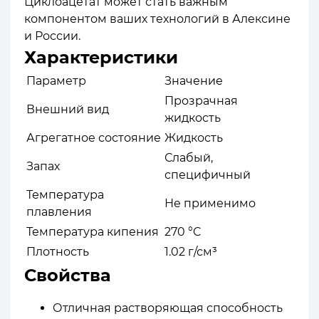
Циклоацетат может стать важным
компонентом ваших технологий в Алексине
и России.
Характеристики
Параметр
Значение
Прозрачная
Внешний вид
жидкость
Агрегатное состояние
Жидкость
Слабый,
Запах
специфичный
Температура
Не применимо
плавления
Температура кипения
270 °C
Плотность
1.02 г/см³
Свойства
Отличная растворяющая способность