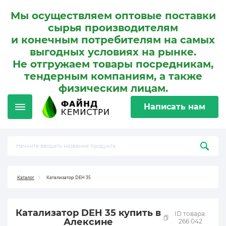
Мы осуществляем оптовые поставки
сырья производителям
и конечным потребителям на самых
выгодных условиях на рынке.
Не отгружаем товары посредникам,
тендерным компаниям, а также
физическим лицам.
Написать нам
Каталог
Катализатор DEH 35
Катализатор DEH 35 купить в
ID товара:
Алексине
266 042