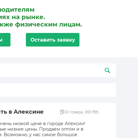
водителям
ях на рынке.
акже физическим лицам.
м
Оставить заявку
ть в Алексине
ID товара: 265 995
очень низкой цене в городе Алексин!
мые низкие цены. Продаем оптом и в
и. Возможно, у нас самое большое