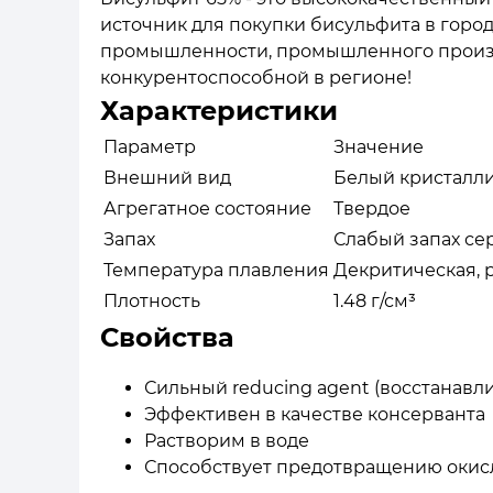
источник для покупки бисульфита в город
промышленности, промышленного производ
конкурентоспособной в регионе!
Характеристики
Параметр
Значение
Внешний вид
Белый кристалл
Агрегатное состояние
Твердое
Запах
Слабый запах се
Температура плавления
Декритическая, 
Плотность
1.48 г/см³
Свойства
Сильный reducing agent (восстанавл
Эффективен в качестве консерванта
Растворим в воде
Способствует предотвращению окис