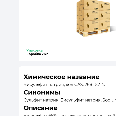
Упаковка:
Коробка 2 кг
Химическое название
Бисульфит натрия, код CAS: 7681-57-4.
Синонимы
Сульфит натрия, Бисульфит натрия, Sodium b
Описание
Бисульфит 65% - это высококачественный