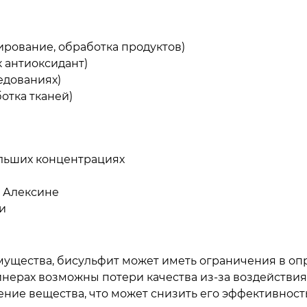
рование, обработка продуктов)
 антиоксидант)
едованиях)
отка тканей)
льших концентрациях
 Алексине
и
ущества, бисульфит может иметь ограничения в оп
ерах возможны потери качества из-за воздействия в
ние вещества, что может снизить его эффективность