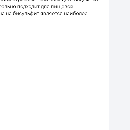
деально подходит для пищевой
на на бисульфит является наиболее