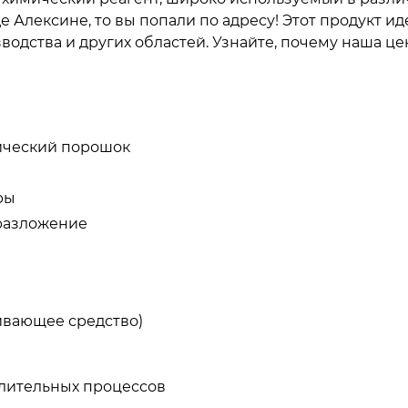
е Алексине, то вы попали по адресу! Этот продукт и
ства и других областей. Узнайте, почему наша це
ический порошок
ры
разложение
ивающее средство)
лительных процессов