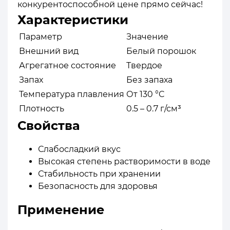
конкурентоспособной цене прямо сейчас!
Характеристики
Параметр
Значение
Внешний вид
Белый порошок
Агрегатное состояние
Твердое
Запах
Без запаха
Температура плавления
От 130 °C
Плотность
0.5 – 0.7 г/см³
Свойства
Слабосладкий вкус
Высокая степень растворимости в воде
Стабильность при хранении
Безопасность для здоровья
Применение