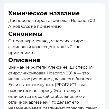
Химическое название
Дисперсия стирол-акриловая Новопол 001
А, код CAS: не применимо.
Синонимы
Стирол-акриловая дисперсия, стирол-
акриловый коалесцент, код INCI: не
применимо.
Описание
Внимание, жители Алексине! Дисперсия
стирол-акриловая Новопол 001 А — это
идеальное решение для вашего бизнеса.
Если вы хотите купить {PRODUCT}, вы
находитесь по адресу. Этот продукт
отличается высокой стабильностью и
отличной адгезией, что делает его
незаменимым в различных отраслях, таких