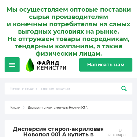
Мы осуществляем оптовые поставки
сырья производителям
и конечным потребителям на самых
выгодных условиях на рынке.
Не отгружаем товары посредникам,
тендерным компаниям, а также
физическим лицам.
Написать нам
Каталог
Дисперсия стирол-акриловая Новопол 001 А
Дисперсия стирол-акриловая
ID
Новопол 001 А купить в
товара: