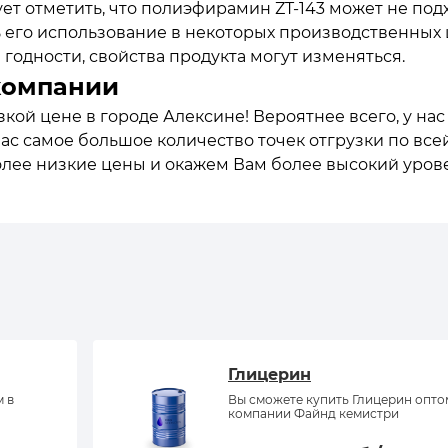
ет отметить, что полиэфирамин ZT-143 может не под
 его использование в некоторых производственных ци
 годности, свойства продукта могут изменяться.
компании
кой цене в городе Алексине! Вероятнее всего, у на
нас самое большое количество точек отгрузки по все
олее низкие цены и окажем Вам более высокий уров
Глицерин
м в
Вы сможете купить Глицерин опто
компании Файнд кемистри