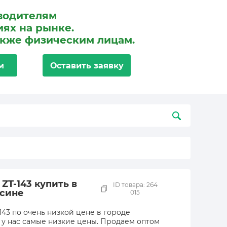
водителям
ях на рынке.
акже физическим лицам.
м
Оставить заявку
T-143 купить в
ID товара: 264
сине
015
43 по очень низкой цене в городе
, у нас самые низкие цены. Продаем оптом