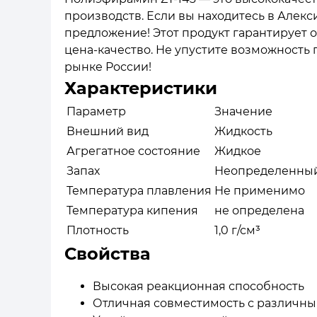
производств. Если вы находитесь в Алекси
предложение! Этот продукт гарантирует 
цена-качество. Не упустите возможность
рынке России!
Характеристики
Параметр
Значение
Внешний вид
Жидкость
Агрегатное состояние
Жидкое
Запах
Неопределенны
Температура плавления
Не применимо
Температура кипения
не определена
Плотность
1,0 г/см³
Свойства
Высокая реакционная способность
Отличная совместимость с различн