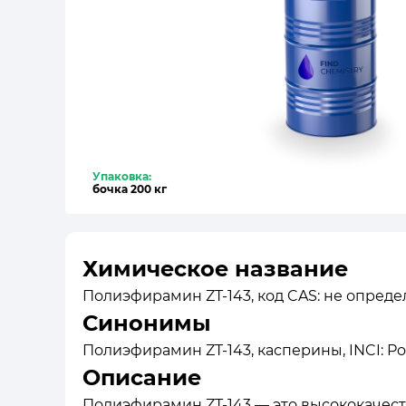
Упаковка:
бочка 200 кг
Химическое название
Полиэфирамин ZT-143, код CAS: не опреде
Синонимы
Полиэфирамин ZT-143, касперины, INCI: Po
Описание
Полиэфирамин ZT-143 — это высококачест