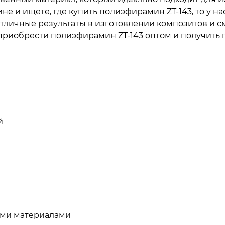
не и ищете, где купить полиэфирамин ZT-143, то у н
отличные результаты в изготовлении композитов и с
 приобрести полиэфирамин ZT-143 оптом и получить
й
ыми материалами