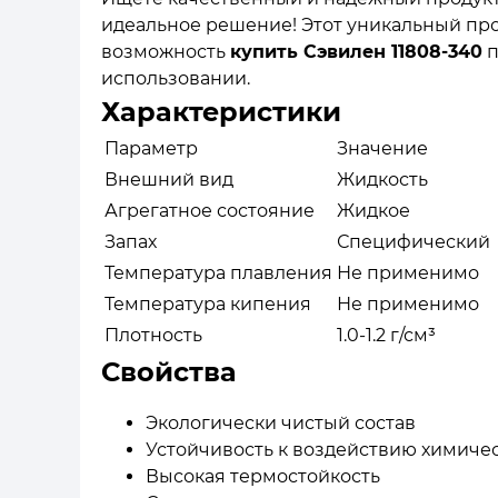
идеальное решение! Этот уникальный про
возможность
купить Сэвилен 11808-340
п
использовании.
Характеристики
Параметр
Значение
Внешний вид
Жидкость
Агрегатное состояние
Жидкое
Запах
Специфический
Температура плавления
Не применимо
Температура кипения
Не применимо
Плотность
1.0-1.2 г/см³
Свойства
Экологически чистый состав
Устойчивость к воздействию химиче
Высокая термостойкость