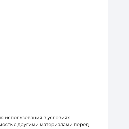
ля использования в условиях
мость с другими материалами перед