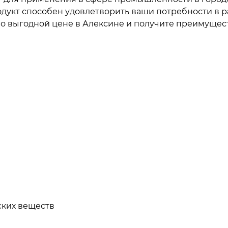
дукт способен удовлетворить ваши потребности в р
о выгодной цене в Алексине и получите преимущест
ских веществ