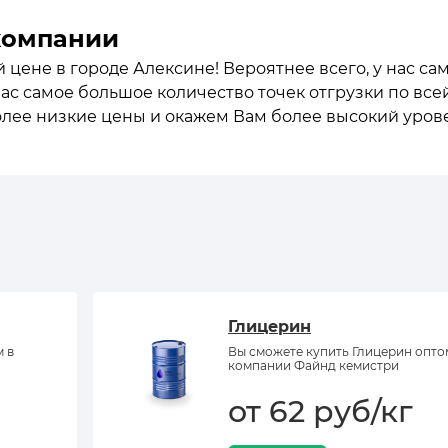
компании
й цене в городе Алексине! Вероятнее всего, у нас с
нас самое большое количество точек отгрузки по все
олее низкие цены и окажем Вам более высокий уров
Глицерин
м в
Вы сможете купить Глицерин опто
компании Файнд кемистри
от 62 руб/кг