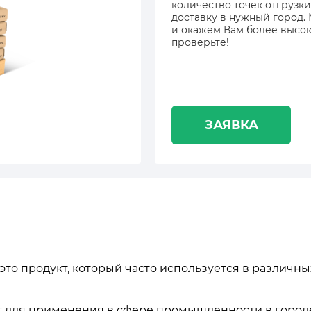
количество точек отгрузки
доставку в нужный город.
и окажем Вам более высок
проверьте!
ЗАЯВКА
 это продукт, который часто используется в различных
 для применения в сфере промышленности в городе 