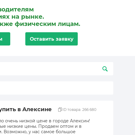
водителям
ях на рынке.
акже физическим лицам.
м
Оставить заявку
купить в Алексине
ID товара: 266 680
по очень низкой цене в городе Алексин!
мые низкие цены. Продаем оптом и в
и. Возможно, у нас самое большое