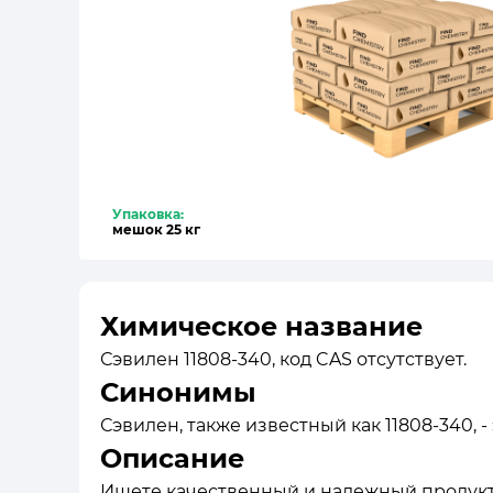
Упаковка:
мешок 25 кг
Химическое название
Сэвилен 11808-340, код CAS отсутствует.
Синонимы
Сэвилен, также известный как 11808-340, -
Описание
Ищете качественный и надежный продукт