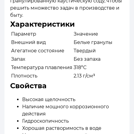
гранулированную каустическую соду, чтобы
решить множество задач в производстве и
быту.
Характеристики
Параметр
Значение
Внешний вид
Белые гранулы
Агегатное состояние
Твердый
Запах
Без запаха
Температура плавления
318°C
Плотность
2.13 г/см³
Свойства
Высокая щелочность
Наличие мощного коррозионного
действия
Гидроскопичность
Хорошая растворимость в воде