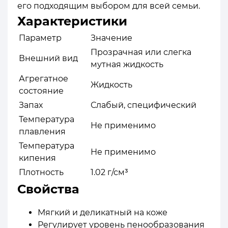
его подходящим выбором для всей семьи.
Характеристики
Параметр
Значение
Прозрачная или слегка
Внешний вид
мутная жидкость
Агрегатное
Жидкость
состояние
Запах
Слабый, специфический
Температура
Не применимо
плавления
Температура
Не применимо
кипения
Плотность
1.02 г/см³
Свойства
Мягкий и деликатный на коже
Регулирует уровень пенообразования