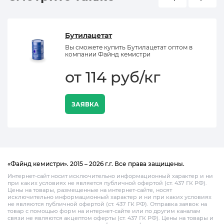
Бутилацетат
Вы сможете купить Бутилацетат оптом в
компании Файнд кемистри
от 114 руб/кг
ЗАЯВКА
«Файнд кемистри». 2015 – 2026 г.г. Все права защищены.
Интернет-сайт носит исключительно информационный характер и ни
при каких условиях не является публичной офертой (ст. 437 ГК РФ).
Цены на товары, размещенные на интернет-сайте, носят
исключительно информационный характер и ни при каких условиях
не являются публичной офертой (ст. 437 ГК РФ). Отправка заявок на
товар с помощью форм на интернет-сайте или по другим каналам
связи не являются акцептом оферты (ст. 437 ГК РФ). Цены на товары и