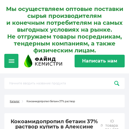
Мы осуществляем оптовые поставки
сырья производителям
и конечным потребителям на самых
выгодных условиях на рынке.
Не отгружаем товары посредникам,
тендерным компаниям, а также
физическим лицам.
Написать нам
Каталог
Кокоамидопропил бетаин 37% раствор
Кокоамидопропил бетаин 37%
ID
товара:
раствор купить в Алексине