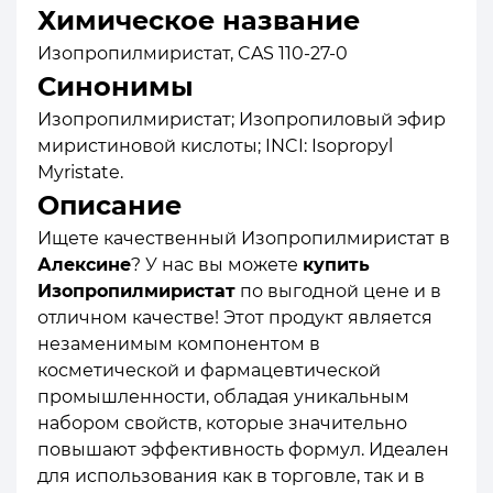
Химическое название
Изопропилмиристат, CAS 110-27-0
Синонимы
Изопропилмиристат; Изопропиловый эфир
миристиновой кислоты; INCI: Isopropyl
Myristate.
Описание
Ищете качественный Изопропилмиристат в
Алексине
? У нас вы можете
купить
Изопропилмиристат
по выгодной цене и в
отличном качестве! Этот продукт является
незаменимым компонентом в
косметической и фармацевтической
промышленности, обладая уникальным
набором свойств, которые значительно
повышают эффективность формул. Идеален
для использования как в торговле, так и в