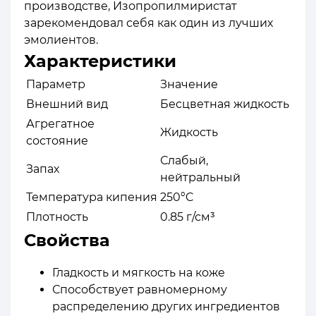
производстве, Изопропилмиристат
зарекомендовал себя как один из лучших
эмолиентов.
Характеристики
Параметр
Значение
Внешний вид
Бесцветная жидкость
Агрегатное
Жидкость
состояние
Слабый,
Запах
нейтральный
Температура кипения
250°C
Плотность
0.85 г/см³
Свойства
Гладкость и мягкость на коже
Способствует равномерному
распределению других ингредиентов