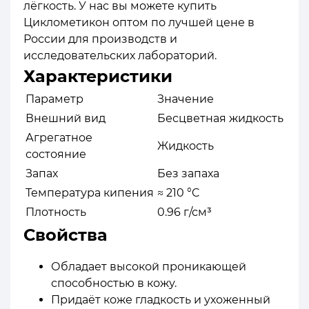
лёгкость. У нас вы можете купить
Циклометикон оптом по лучшей цене в
России для производств и
исследовательских лабораторий.
Характеристики
Параметр
Значение
Внешний вид
Бесцветная жидкость
Агрегатное
Жидкость
состояние
Запах
Без запаха
Температура кипения
≈ 210 °C
Плотность
0.96 г/см³
Свойства
Обладает высокой проникающей
способностью в кожу.
Придаёт коже гладкость и ухоженный