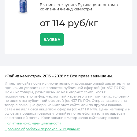
Вы сможете купить Бутилацетат оптом в
компании Файнд кемистри
от 114 руб/кг
ЗАЯВКА
«Файнд кемистри». 2015 – 2026 г.г. Все права защищены.
Интернет-сайт носит исключительно информационный характер и ни
при каких условиях не является публичной офертой (ст. 437 ГК РФ).
Цены на товары, размещенные на интернет-сайте, носят
исключительно информационный характер и ни при каких условиях
не являются публичной офертой (ст. 437 ГК РФ). Отправка заявок на
товар с помощью форм на интернет-сайте или по другим каналам
связи не являются акцептом оферты (ст. 437 ГК РФ). Цены на товары и
условия продажи товаров уточняйте по телефонам или по адресам
электронной почты. Копирование материалов сайта запрещено.
Политика конфиденциальности
Правила обработки персональных данных