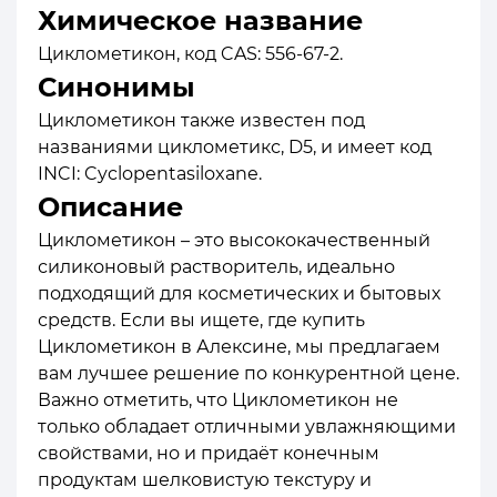
Химическое название
Циклометикон, код CAS: 556-67-2.
Синонимы
Циклометикон также известен под
названиями циклометикс, D5, и имеет код
INCI: Cyclopentasiloxane.
Описание
Циклометикон – это высококачественный
силиконовый растворитель, идеально
подходящий для косметических и бытовых
средств. Если вы ищете, где купить
Циклометикон в Алексине, мы предлагаем
вам лучшее решение по конкурентной цене.
Важно отметить, что Циклометикон не
только обладает отличными увлажняющими
свойствами, но и придаёт конечным
продуктам шелковистую текстуру и