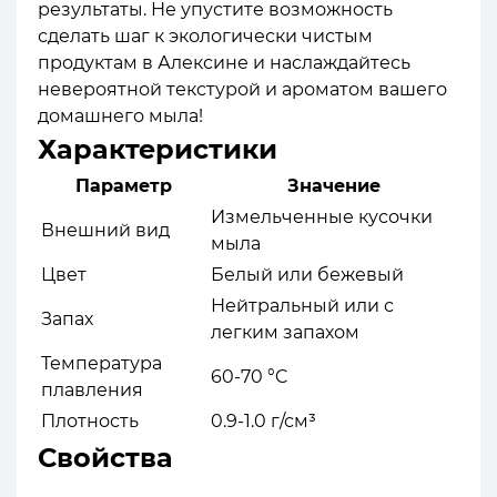
результаты. Не упустите возможность
сделать шаг к экологически чистым
продуктам в Алексине и наслаждайтесь
невероятной текстурой и ароматом вашего
домашнего мыла!
Характеристики
Параметр
Значение
Измельченные кусочки
Внешний вид
мыла
Цвет
Белый или бежевый
Нейтральный или с
Запах
легким запахом
Температура
60-70 °C
плавления
Плотность
0.9-1.0 г/см³
Свойства