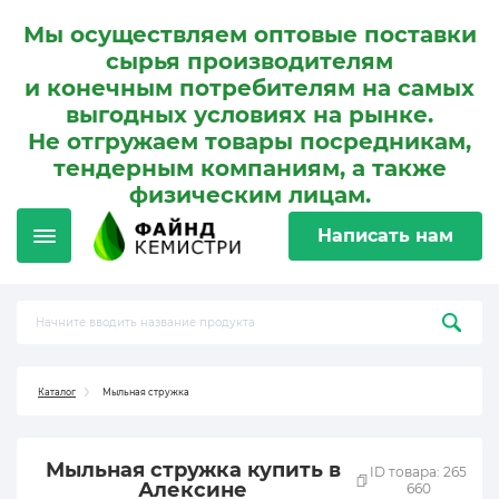
Мы осуществляем оптовые поставки
сырья производителям
и конечным потребителям на самых
выгодных условиях на рынке.
Не отгружаем товары посредникам,
тендерным компаниям, а также
физическим лицам.
Написать нам
Каталог
Мыльная стружка
Мыльная стружка купить в
ID товара: 265
Алексине
660