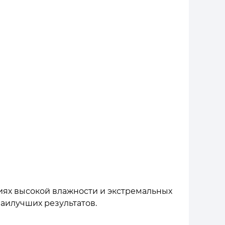
иях высокой влажности и экстремальных
аилучших результатов.