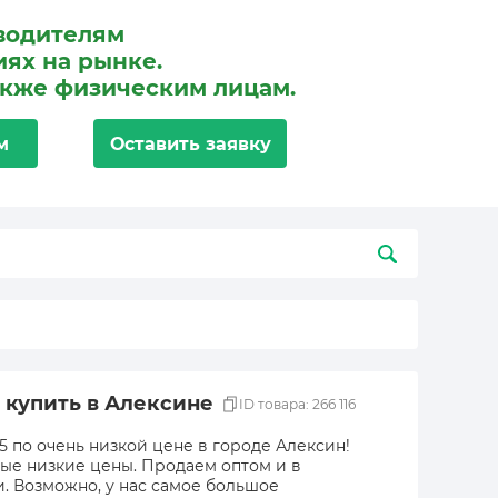
водителям
ях на рынке.
акже физическим лицам.
м
Оставить заявку
5 купить в Алексине
ID товара: 266 116
5 по очень низкой цене в городе Алексин!
мые низкие цены. Продаем оптом и в
и. Возможно, у нас самое большое