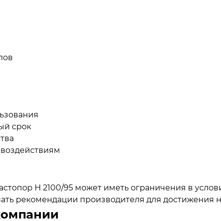
лов
льзования
ый срок
тва
 воздействиям
стопор Н 2100/95 может иметь ограничения в услов
ывать рекомендации производителя для достижения н
компании