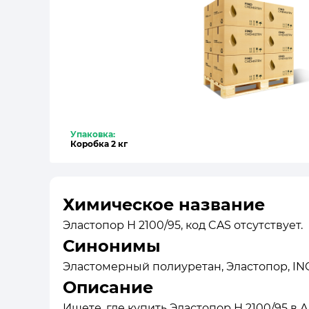
Упаковка:
Коробка 2 кг
Химическое название
Эластопор Н 2100/95, код CAS отсутствует.
Синонимы
Эластомерный полиуретан, Эластопор, INCI
Описание
Ищете, где купить Эластопор Н 2100/95 