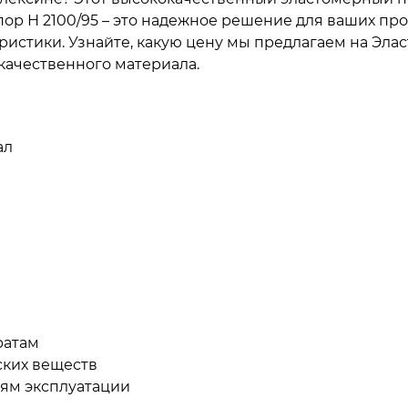
ор Н 2100/95 – это надежное решение для ваших пр
стики. Узнайте, какую цену мы предлагаем на Эласт
качественного материала.
ал
ратам
ских веществ
ям эксплуатации