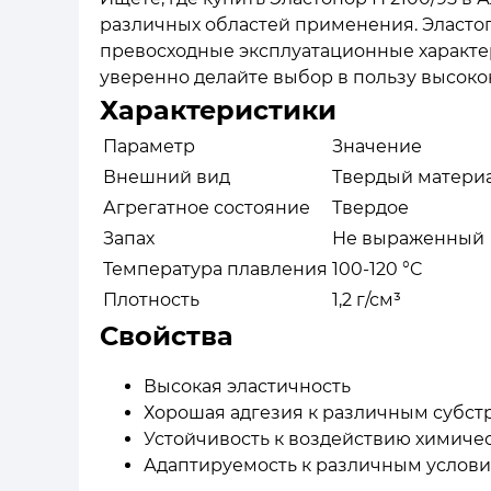
различных областей применения. Эластоп
превосходные эксплуатационные характери
уверенно делайте выбор в пользу высоко
Характеристики
Параметр
Значение
Внешний вид
Твердый матери
Агрегатное состояние
Твердое
Запах
Не выраженный
Температура плавления
100-120 °C
Плотность
1,2 г/см³
Свойства
Высокая эластичность
Хорошая адгезия к различным субст
Устойчивость к воздействию химиче
Адаптируемость к различным услови