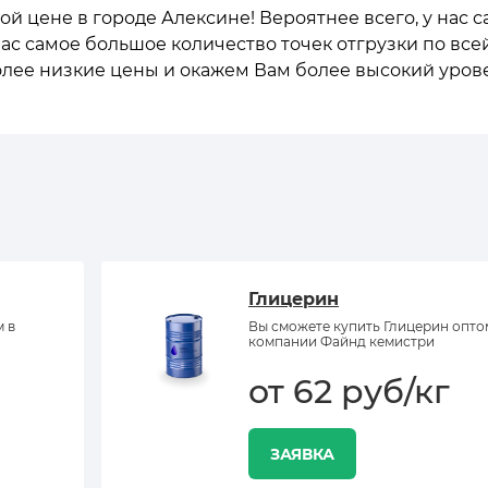
кой цене в городе Алексине! Вероятнее всего, у нас 
нас самое большое количество точек отгрузки по все
олее низкие цены и окажем Вам более высокий уров
Глицерин
м в
Вы сможете купить Глицерин опто
компании Файнд кемистри
от 62 руб/кг
ЗАЯВКА