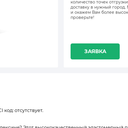
количество точек отгрузки
доставку в нужный город.
и окажем Вам более высок
проверьте!
ЗАЯВКА
 код: отсутствует.
в Алексине? Этот высококачественный эластомерный 