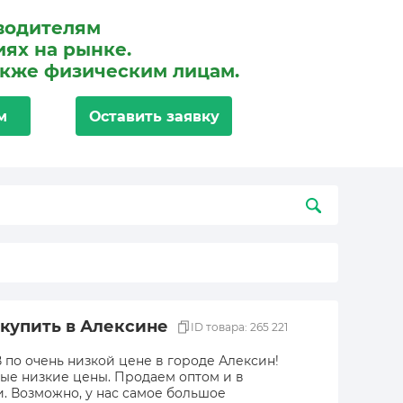
водителям
ях на рынке.
акже физическим лицам.
м
Оставить заявку
 купить в Алексине
ID товара: 265 221
 по очень низкой цене в городе Алексин!
мые низкие цены. Продаем оптом и в
и. Возможно, у нас самое большое