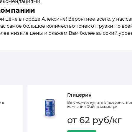
 рекомендациями.
компании
ой цене в городе Алексине! Вероятнее всего, у нас 
нас самое большое количество точек отгрузки по все
олее низкие цены и окажем Вам более высокий уров
Глицерин
м в
Вы сможете купить Глицерин опто
компании Файнд кемистри
от 62 руб/кг