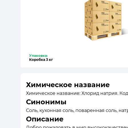
Упаковка:
Коробка 3 кг
Химическое название
Химическое название: Хлорид натрия. Код 
Синонимы
Соль, кухонная соль, поваренная соль, нат
Описание
Добро пожаловать в мир высококачественн