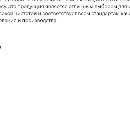
есу. Эта продукция является отличным выбором для
сокой чистотой и соответствует всем стандартам кач
вания и производства.
ы