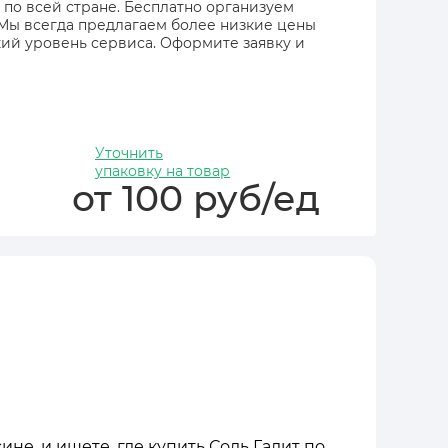
 по всей стране. Бесплатно организуем
 Мы всегда предлагаем более низкие цены
ий уровень сервиса. Оформите заявку и
Уточнить
упаковку на товар
от 100 руб/ед
не, и ищете, где купить Соль Галит по