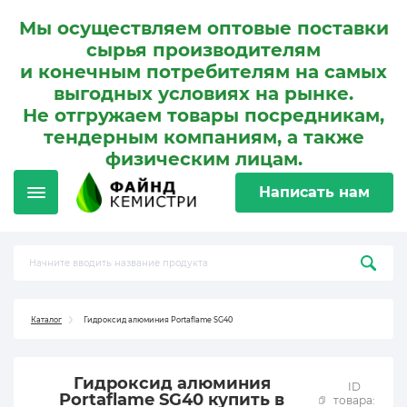
Мы осуществляем оптовые поставки
сырья производителям
и конечным потребителям на самых
выгодных условиях на рынке.
Не отгружаем товары посредникам,
тендерным компаниям, а также
физическим лицам.
Написать нам
Каталог
Гидроксид алюминия Portaflame SG40
Гидроксид алюминия
ID
Portaflame SG40 купить в
товара: