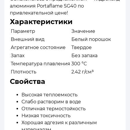
алюминия Portaflame SG40 по
привлекательной цене!
Характеристики
Параметр
Значение
Внешний вид
Белый порошок
Агрегатное состояние
Твердое
Запах
Без запаха
Температура плавления
300 °C
Плотность
2.42 г/см³
Свойства
Высокая теплоемкость
Слабо растворим в воде
Отличная термостойкость
Низкая токсичность
Хорошая адгезия к различным
материалам