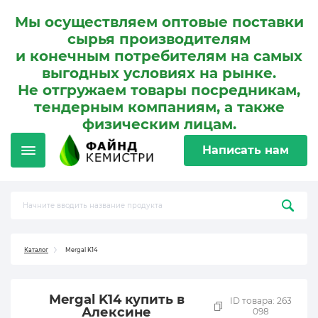
Мы осуществляем оптовые поставки
сырья производителям
и конечным потребителям на самых
выгодных условиях на рынке.
Не отгружаем товары посредникам,
тендерным компаниям, а также
физическим лицам.
Написать нам
Каталог
Mergal K14
Mergal K14 купить в
ID товара: 263
Алексине
098