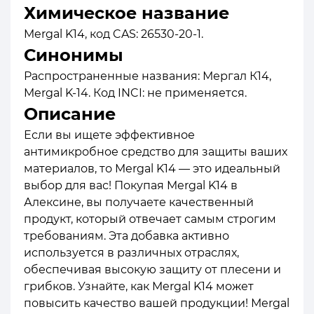
Химическое название
Mergal K14, код CAS: 26530-20-1.
Синонимы
Распространенные названия: Мергал К14,
Mergal K-14. Код INCI: не применяется.
Описание
Если вы ищете эффективное
антимикробное средство для защиты ваших
материалов, то Mergal K14 — это идеальный
выбор для вас! Покупая Mergal K14 в
Алексине, вы получаете качественный
продукт, который отвечает самым строгим
требованиям. Эта добавка активно
используется в различных отраслях,
обеспечивая высокую защиту от плесени и
грибков. Узнайте, как Mergal K14 может
повысить качество вашей продукции! Мergal