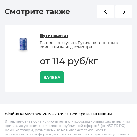
Смотрите также
Бутилацетат
Вы сможете купить Бутилацетат оптом в
компании Файнд кемистри
от 114 руб/кг
ЗАЯВКА
«Файнд кемистри». 2015 – 2026 г.г. Все права защищены.
Интернет-сайт носит исключительно информационный характер и ни
при каких условиях не является публичной офертой (ст. 437 ГК РФ).
Цены на товары, размещенные на интернет-сайте, носят
исключительно информационный характер и ни при каких условиях