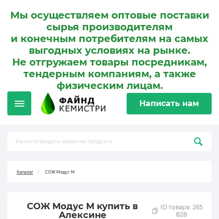
Мы осуществляем оптовые поставки
сырья производителям
и конечным потребителям на самых
выгодных условиях на рынке.
Не отгружаем товары посредникам,
тендерным компаниям, а также
физическим лицам.
Написать нам
Каталог
СОЖ Модус М
СОЖ Модус М купить в
ID товара: 265
Алексине
828