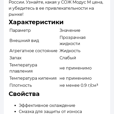
России. Узнайте, какая у СОЖ Модус М цена,
и убедитесь в ее привлекательности на
рынке!
Характеристики
Параметр
Значение
Прозрачная
Внешний вид
жидкости
Агрегатное состояние
Жидкость
Запах
Слабый
Температура
не применимо
плавления
Температура кипения
не применимо
Плотность
не менее 0.9 г/см³
Свойства
Эффективное охлаждение
Смазка для защиты от износа