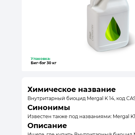
Упаковка:
Биг-бэг 30 кг
Химическое название
Внутритарный биоцид Mergal K 14, код CAS:
Синонимы
Известен также под названиями: Mergal K14,
Описание
Ищете, где купить Внутритарный биоцид M