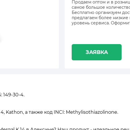
Продаем оптом и в розницу
самое большое количество 
Бесплатно организуем дос
предлагаем более низкие
уровень сервиса. Оформит
ЗАЯВКА
 149-30-4.
 Kathon, а также код INCI: Methylisothiazolinone.
ergal K 14 в Алексине? Наш продукт - идеальное р