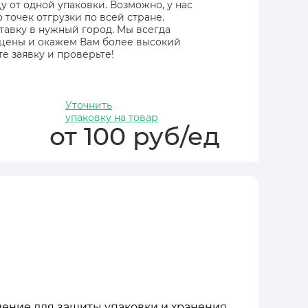
 от одной упаковки. Возможно, у нас
точек отгрузки по всей стране.
тавку в нужный город. Мы всегда
 цены и окажем Вам более высокий
е заявку и проверьте!
Уточнить
упаковку на товар
от 100 руб/ед
ешение для защиты упаковки и хранения