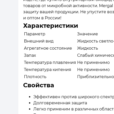
товаров от микробной активности. Merga
защиту вашей продукции. Не упустите во
и оптом в России!
Характеристики
Параметр
Значение
Внешний вид
Жидкость светло
Агрегатное состояние
Жидкость
Запах
Слабый химичес
Температура плавления
Не применимо
Температура кипения
Не применимо
Плотность
Приблизительно 1
Свойства
Эффективен против широкого спект
Долговременная защита
Легко применим в различных област