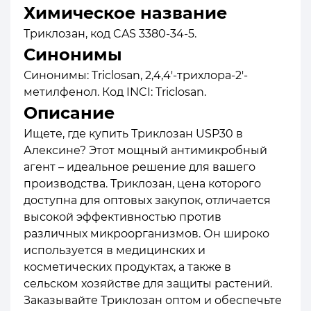
Химическое название
Триклозан, код CAS 3380-34-5.
Синонимы
Синонимы: Triclosan, 2,4,4'-трихлора-2'-
метилфенол. Код INCI: Triclosan.
Описание
Ищете, где купить Триклозан USP30 в
Алексине? Этот мощный антимикробный
агент – идеальное решение для вашего
производства. Триклозан, цена которого
доступна для оптовых закупок, отличается
высокой эффективностью против
различных микроорганизмов. Он широко
используется в медицинских и
косметических продуктах, а также в
сельском хозяйстве для защиты растений.
Заказывайте Триклозан оптом и обеспечьте