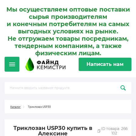
Мы осуществляем оптовые поставки
сырья производителям
и конечным потребителям на самых
выгодных условиях на рынке.
Не отгружаем товары посредникам,
тендерным компаниям, а также
физическим лицам.
Написать нам
Каталог
Триклозан USP30
Триклозан USP30 купить в
ID товара: 266
Алексине
102