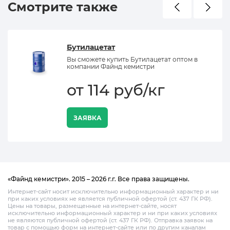
Смотрите также
Бутилацетат
Вы сможете купить Бутилацетат оптом в
компании Файнд кемистри
от 114 руб/кг
ЗАЯВКА
«Файнд кемистри». 2015 – 2026 г.г. Все права защищены.
Интернет-сайт носит исключительно информационный характер и ни
при каких условиях не является публичной офертой (ст. 437 ГК РФ).
Цены на товары, размещенные на интернет-сайте, носят
исключительно информационный характер и ни при каких условиях
не являются публичной офертой (ст. 437 ГК РФ). Отправка заявок на
товар с помощью форм на интернет-сайте или по другим каналам