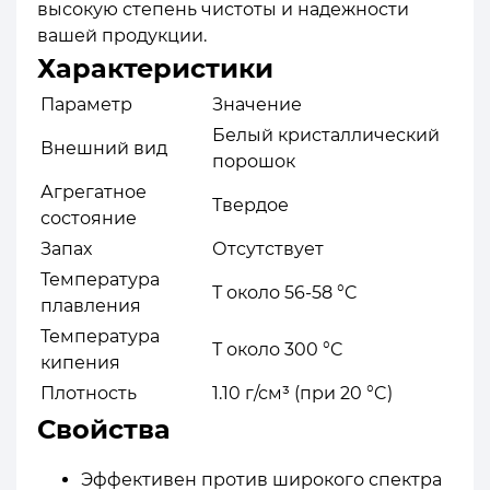
высокую степень чистоты и надежности
вашей продукции.
Характеристики
Параметр
Значение
Белый кристаллический
Внешний вид
порошок
Агрегатное
Твердое
состояние
Запах
Отсутствует
Температура
Т около 56-58 °C
плавления
Температура
Т около 300 °C
кипения
Плотность
1.10 г/см³ (при 20 °C)
Свойства
Эффективен против широкого спектра