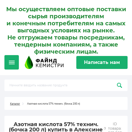
Мы осуществляем оптовые поставки
сырья производителям
и конечным потребителям на самых
выгодных условиях на рынке.
Не отгружаем товары посредникам,
тендерным компаниям, а также
физическим лицам.
Написать нам
Каталог
Азотная кислота 57% технич. (бочка 200 л)
Азотная кислота 57% технич.
ID
товара:
(бочка 200 л) купить в Алексине