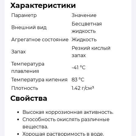
Характеристики
Параметр
Значение
Бесцветная
Внешний вид
жидкость
Агрегатное состояние
Жидкость
Резкий кислый
Запах
запах
Температура
-41 °C
плавления
Температура кипения
83 °C
Плотность
1.42 г/см³
Свойства
Высокая коррозионная активность.
Способность окислять различные
вещества.
Хорошая растворимость в воде.