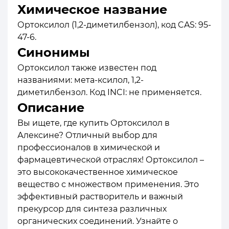
Химическое название
Ортоксилол (1,2-диметилбензол), код CAS: 95-
47-6.
Синонимы
Ортоксилол также известен под
названиями: мета-ксилол, 1,2-
диметилбензол. Код INCI: не применяется.
Описание
Вы ищете, где купить Ортоксилол в
Алексине? Отличный выбор для
профессионалов в химической и
фармацевтической отраслях! Ортоксилол –
это высококачественное химическое
вещество с множеством применения. Это
эффективный растворитель и важный
прекурсор для синтеза различных
органических соединений. Узнайте о