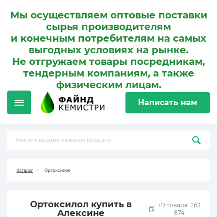
Мы осуществляем оптовые поставки
сырья производителям
и конечным потребителям на самых
выгодных условиях на рынке.
Не отгружаем товары посредникам,
тендерным компаниям, а также
физическим лицам.
Написать нам
Каталог
Ортоксилол
Ортоксилол купить в
ID товара: 263
Алексине
874