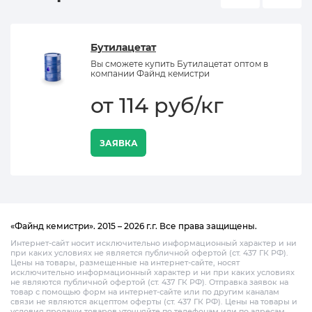
Бутилацетат
Вы сможете купить Бутилацетат оптом в
компании Файнд кемистри
от 114 руб/кг
ЗАЯВКА
«Файнд кемистри». 2015 – 2026 г.г. Все права защищены.
Интернет-сайт носит исключительно информационный характер и ни
при каких условиях не является публичной офертой (ст. 437 ГК РФ).
Цены на товары, размещенные на интернет-сайте, носят
исключительно информационный характер и ни при каких условиях
не являются публичной офертой (ст. 437 ГК РФ). Отправка заявок на
товар с помощью форм на интернет-сайте или по другим каналам
связи не являются акцептом оферты (ст. 437 ГК РФ). Цены на товары и
условия продажи товаров уточняйте по телефонам или по адресам