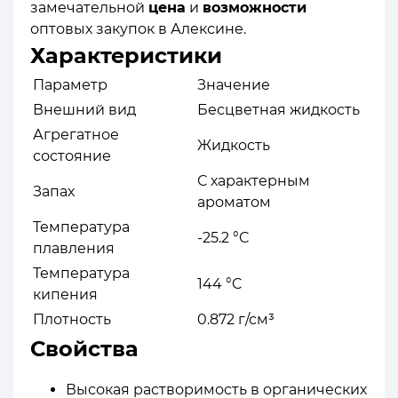
замечательной
цена
и
возможности
оптовых закупок в Алексине.
Характеристики
Параметр
Значение
Внешний вид
Бесцветная жидкость
Агрегатное
Жидкость
состояние
С характерным
Запах
ароматом
Температура
-25.2 °C
плавления
Температура
144 °C
кипения
Плотность
0.872 г/см³
Свойства
Высокая растворимость в органических