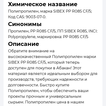
Химическое название
Полипропилен, марка SIBEX PP R085 CF/5;
Код CAS: 9003-07-0.
Синонимы
Пропилен, PP R085 CF/5, ПП SIBEX R085, INCI:
Polypropylene, маркировка: PP R085 CF/5
Описание
Обратите внимание на
высококачественный Полипропилен марки
SIBEX PP R085 CF/5, который теперь
доступен для покупки в Абакан! Этот
материал является идеальным выбором для
производств, требующих надежности и
долговечности. Быстро купите
Полипропилен, чтобы обеспечить ваши
проекты прочным и универсальным
сырьем. Полипропилен цена в нашем