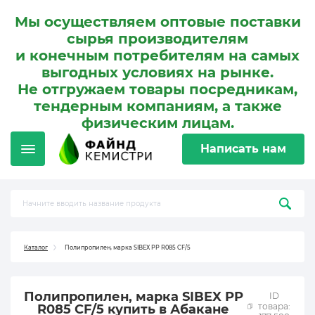
Мы осуществляем оптовые поставки
сырья производителям
и конечным потребителям на самых
выгодных условиях на рынке.
Не отгружаем товары посредникам,
тендерным компаниям, а также
физическим лицам.
Написать нам
Каталог
Полипропилен, марка SIBEX PP R085 CF/5
Полипропилен, марка SIBEX PP
ID
товара:
R085 CF/5 купить в Абакане