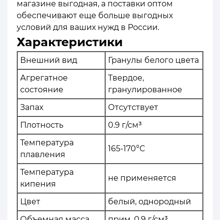
магазине выгодная, а поставки оптом
обеспечивают еще больше выгодных
условий для ваших нужд в России.
Характеристики
Внешний вид
Гранулы белого цвета
Агрегатное
Твердое,
состояние
гранулированное
Запах
Отсутствует
Плотность
0.9 г/см³
Температура
165-170°C
плавления
Температура
не применяется
кипения
Цвет
белый, однородный
Объемная масса
прим. 0.9 г/см³