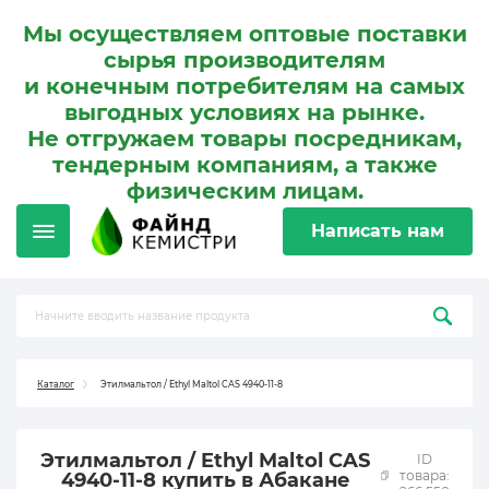
Мы осуществляем оптовые поставки
сырья производителям
и конечным потребителям на самых
выгодных условиях на рынке.
Не отгружаем товары посредникам,
тендерным компаниям, а также
физическим лицам.
Написать нам
Каталог
Этилмальтол / Ethyl Maltol CAS 4940-11-8
Этилмальтол / Ethyl Maltol CAS
ID
товара:
4940-11-8 купить в Абакане