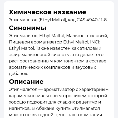
Химическое название
Этилмальтол (Ethyl Maltol), код CAS 4940-11-8.
Синонимы
Этилмальтол, Ethyl Maltol, Мальтол этиловый,
Пищевой ароматизатор Ethyl Maltol, INCI:
Ethyl Maltol. Также известен как этиловый
эфир мальтоловой кислоты, что делает его
распространенным компонентом в составе
ароматических комплексов и вкусовых
добавок.
Описание
Этилмальтол — ароматизатор с характерным
карамельно-мальтовым профилем, который
хорошо подходит для сладких рецептур и
напитков. В Абакане купить Этилмальтол
можно по выгодной цене; наша компания