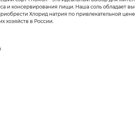
са и консервирования пищи. Наша соль обладает вы
риобрести Хлорид натрия по привлекательной цене 
 хозяйств в России.
ы