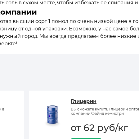
ь соль в сухом месте, чтобы избежать ее слипания и
компании
отая высший сорт 1 помол по очень низкой цене в го
зницу от одной упаковки. Возможно, у нас самое бо
в нужный город. Мы всегда предлагаем более низкие
верьте!
Глицерин
м в
Вы сможете купить Глицерин опто
компании Файнд кемистри
от 62 руб/кг