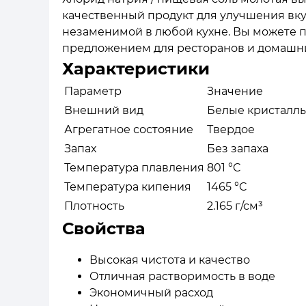
качественный продукт для улучшения вку
незаменимой в любой кухне. Вы можете п
предложением для ресторанов и домашних
Характеристики
Параметр
Значение
Внешний вид
Белые кристалл
Агрегатное состояние
Твердое
Запах
Без запаха
Температура плавления
801 °C
Температура кипения
1465 °C
Плотность
2.165 г/см³
Свойства
Высокая чистота и качество
Отличная растворимость в воде
Экономичный расход