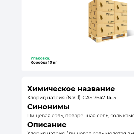
Упаковка:
Коробка 10 кг
Химическое название
Хлорид натрия (NaCl). CAS 7647-14-5.
Синонимы
Пищевая соль, поваренная соль, соль камен
Описание
Хлорид натрия / пищевая соль молотая в