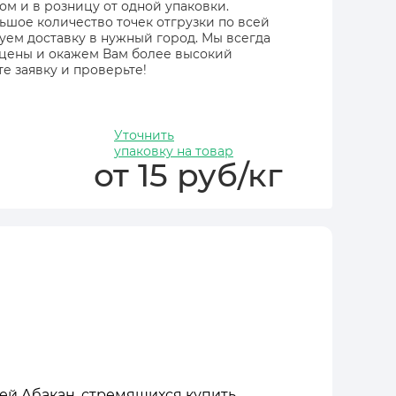
ом и в розницу от одной упаковки.
ьшое количество точек отгрузки по всей
зуем доставку в нужный город. Мы всегда
 цены и окажем Вам более высокий
е заявку и проверьте!
Уточнить
упаковку на товар
от 15 руб/кг
лей Абакан, стремящихся купить