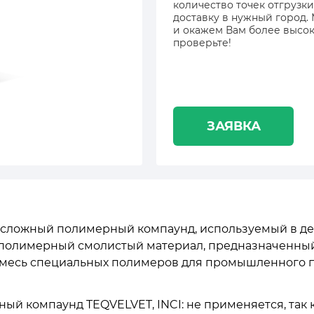
количество точек отгрузки
доставку в нужный город.
и окажем Вам более высок
проверьте!
ЗАЯВКА
сложный полимерный компаунд, используемый в де
 полимерный смолистый материал, предназначенный 
это смесь специальных полимеров для промышленного
й компаунд TEQVELVET, INCI: не применяется, так 