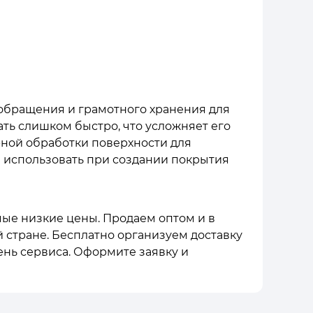
обращения и грамотного хранения для
ать слишком быстро, что усложняет его
рной обработки поверхности для
 использовать при создании покрытия
мые низкие цены. Продаем оптом и в
й стране. Бесплатно организуем доставку
ень сервиса. Оформите заявку и