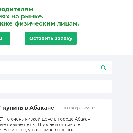
водителям
ях на рынке.
акже физическим лицам.
м
Оставить заявку
 купить в Абакане
ID товара: 263 117
 по очень низкой цене в городе Абакан!
мые низкие цены. Продаем оптом и в
и. Возможно, у нас самое большое