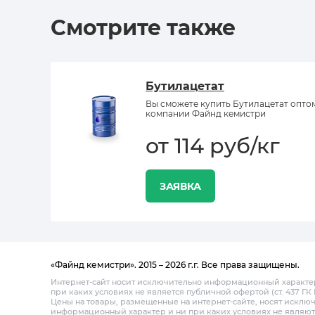
Смотрите также
Бутилацетат
Вы сможете купить Бутилацетат опто
компании Файнд кемистри
от 114 руб/кг
ЗАЯВКА
«Файнд кемистри». 2015 – 2026 г.г. Все права защищены.
Интернет-сайт носит исключительно информационный характе
при каких условиях не является публичной офертой (ст. 437 ГК 
Цены на товары, размещенные на интернет-сайте, носят исклю
информационный характер и ни при каких условиях не являют