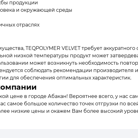
ужбы продукции
еловека и окружающей среды
ичных отраслях
ущества, TEQPOLYMER VELVET требует аккуратного 
льной низкой температуры продукт может затвердев
ользовании может возникнуть необходимость повто
мендуется соблюдать рекомендации производителя и
гии для обеспечения оптимальных характеристик.
компании
й цене в городе Абакан! Вероятнее всего, у нас са
нас самое большое количество точек отгрузки по все
олее низкие цены и окажем Вам более высокий уров