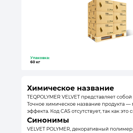
Упаковка:
60 кг
Химическое название
TEQPOLYMER VELVET представляет собой 
Точное химическое название продукта —
эффекта. Код CAS отсутствует, так как 
Синонимы
VELVET POLYMER, декоративный полимерны