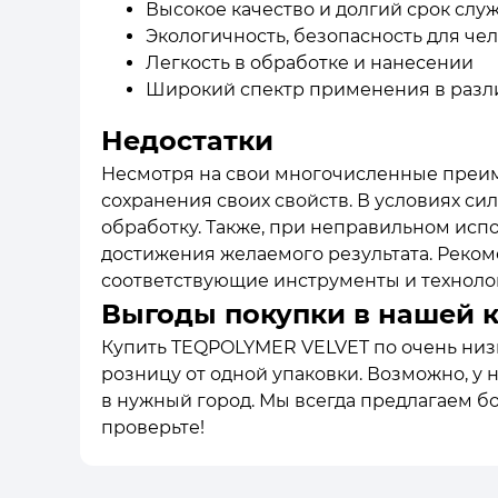
Высокое качество и долгий срок сл
Экологичность, безопасность для ч
Легкость в обработке и нанесении
Широкий спектр применения в разл
Недостатки
Несмотря на свои многочисленные преим
сохранения своих свойств. В условиях си
обработку. Также, при неправильном исп
достижения желаемого результата. Реко
соответствующие инструменты и техноло
Выгоды покупки в нашей 
Купить TEQPOLYMER VELVET по очень низко
розницу от одной упаковки. Возможно, у 
в нужный город. Мы всегда предлагаем б
проверьте!