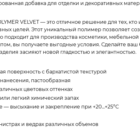
рованная добавка для отделки и декоративных матер
POLYMER VELVET — это отличное решение для тех, кт
ых целей. Этот уникальный полимер позволяет соз
о подходит для производства косметики, мебельной
 оптом, вы получаете выгодные условия. Сделайте в
делия засияют новой гладкостью и элегантностью.
вая поверхность с бархатистой текстурой
 нанесения, пастообразная
азличных цветовых оттенках
или легкий химический запах
 — высыхание и закрепление при +20...+25°C
анистрах и ведрах различных объемов