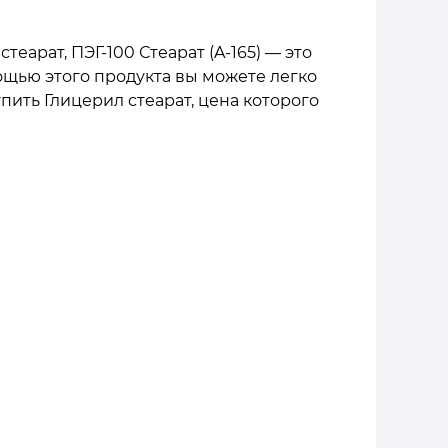
арат, ПЭГ-100 Стеарат (A-165) — это
ощью этого продукта вы можете легко
пить Глицерил стеарат, цена которого