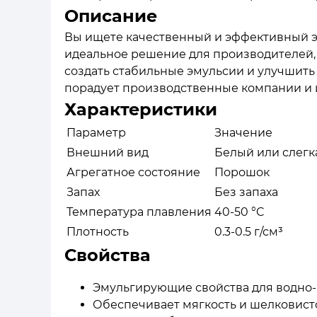
Описание
Вы ищете качественный и эффективный эму
идеальное решение для производителей, 
создать стабильные эмульсии и улучшить 
порадует производственные компании и 
Характеристики
Параметр
Значение
Внешний вид
Белый или слегк
Агрегатное состояние
Порошок
Запах
Без запаха
Температура плавления
40-50 °C
Плотность
0.3-0.5 г/см³
Свойства
Эмульгирующие свойства для водно-
Обеспечивает мягкость и шелковист