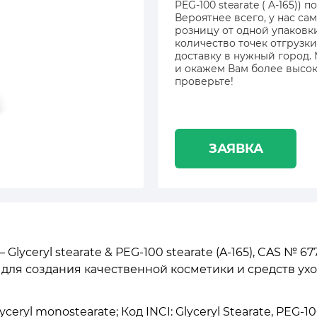
PEG-100 stearate ( A-165)) 
Вероятнее всего, у нас са
розницу от одной упаковк
количество точек отгрузки
доставку в нужный город.
и окажем Вам более высок
проверьте!
ЗАЯВКА
— Glyceryl stearate & PEG-100 stearate (A-165), CAS №
я создания качественной косметики и средств уход
ceryl monostearate; Код INCI: Glyceryl Stearate, PEG-10