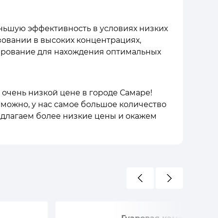
еньшую эффективность в условиях низких
зовании в высоких концентрациях,
ирование для нахождения оптимальных
) по очень низкой цене в городе Самаре!
зможно, у нас самое большое количество
редлагаем более низкие цены и окажем