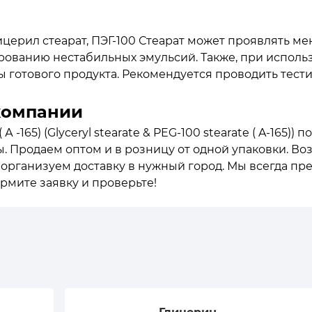
церил стеарат, ПЭГ-100 Стеарат может проявлять м
рованию нестабильных эмульсий. Также, при исполь
 готового продукта. Рекомендуется проводить тест
компании
А -165) (Glyceryl stearate & PEG-100 stearate ( A-165)
ы. Продаем оптом и в розницу от одной упаковки. Во
о организуем доставку в нужный город. Мы всегда п
рмите заявку и проверьте!