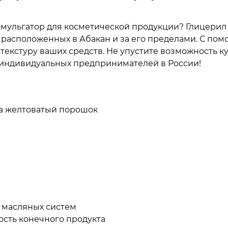
льгатор для косметической продукции? Глицерил сте
расположенных в Абакан и за его пределами. С пом
текстуру ваших средств. Не упустите возможность ку
индивидуальных предпринимателей в России!
а желтоватый порошок
 масляных систем
ость конечного продукта