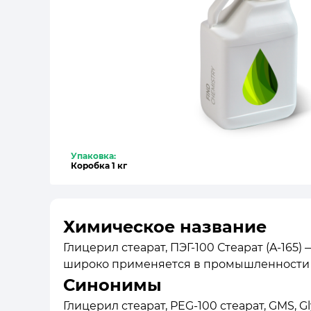
Упаковка:
Коробка 1 кг
Химическое название
Глицерил стеарат, ПЭГ-100 Стеарат (A-165) 
широко применяется в промышленности дл
Синонимы
Глицерил стеарат, PEG-100 стеарат, GMS, Gly