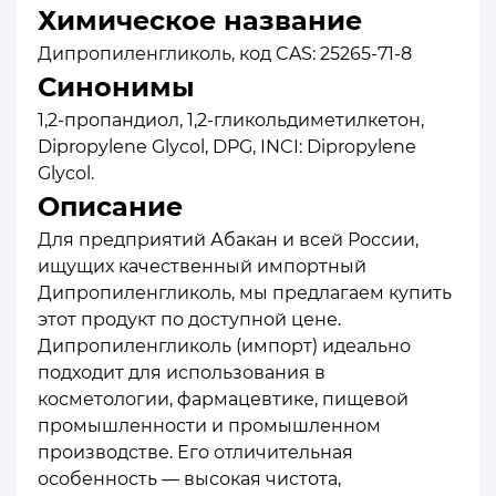
Химическое название
Дипропиленгликоль, код CAS: 25265-71-8
Синонимы
1,2-пропандиол, 1,2-гликольдиметилкетон,
Dipropylene Glycol, DPG, INCI: Dipropylene
Glycol.
Описание
Для предприятий Абакан и всей России,
ищущих качественный импортный
Дипропиленгликоль, мы предлагаем купить
этот продукт по доступной цене.
Дипропиленгликоль (импорт) идеально
подходит для использования в
косметологии, фармацевтике, пищевой
промышленности и промышленном
производстве. Его отличительная
особенность — высокая чистота,