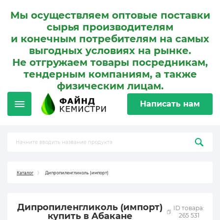
Мы осуществляем оптовые поставки
сырья производителям
и конечным потребителям на самых
выгодных условиях на рынке.
Не отгружаем товары посредникам,
тендерным компаниям, а также
физическим лицам.
Написать нам
Каталог
Дипропиленгликоль (импорт)
Дипропиленгликоль (импорт)
ID товара:
купить в Абакане
265 531