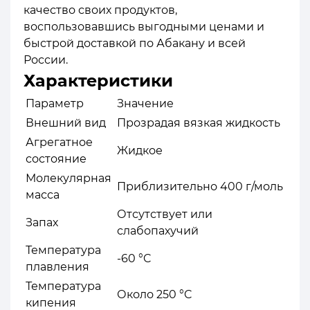
качество своих продуктов,
воспользовавшись выгодными ценами и
быстрой доставкой по Абакану и всей
России.
Характеристики
Параметр
Значение
Внешний вид
Прозрадая вязкая жидкость
Агрегатное
Жидкое
состояние
Молекулярная
Приблизительно 400 г/моль
масса
Отсутствует или
Запах
слабопахучий
Температура
-60 °C
плавления
Температура
Около 250 °C
кипения