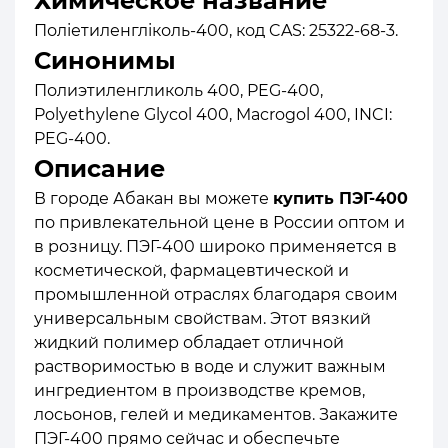
Химическое название
Поліетиленгліколь-400, код CAS: 25322-68-3.
Синонимы
Полиэтиленгликоль 400, PEG-400,
Polyethylene Glycol 400, Macrogol 400, INCI:
PEG-400.
Описание
В городе Абакан вы можете
купить ПЭГ-400
по привлекательной цене в России оптом и
в розницу. ПЭГ-400 широко применяется в
косметической, фармацевтической и
промышленной отраслях благодаря своим
универсальным свойствам. Этот вязкий
жидкий полимер обладает отличной
растворимостью в воде и служит важным
ингредиентом в производстве кремов,
лосьонов, гелей и медикаментов. Закажите
ПЭГ-400 прямо сейчас и обеспечьте