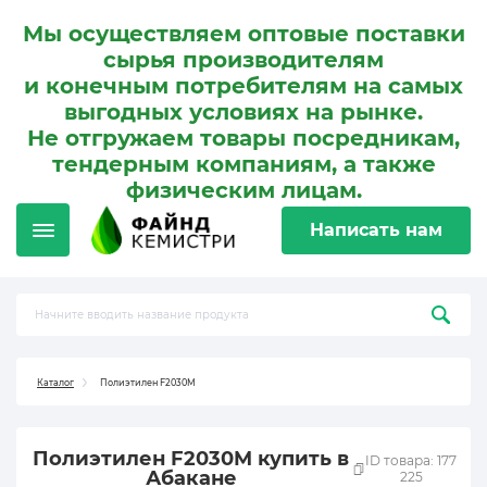
Мы осуществляем оптовые поставки
сырья производителям
и конечным потребителям на самых
выгодных условиях на рынке.
Не отгружаем товары посредникам,
тендерным компаниям, а также
физическим лицам.
Написать нам
Каталог
Полиэтилен F2030M
Полиэтилен F2030M купить в
ID товара: 177
Абакане
225