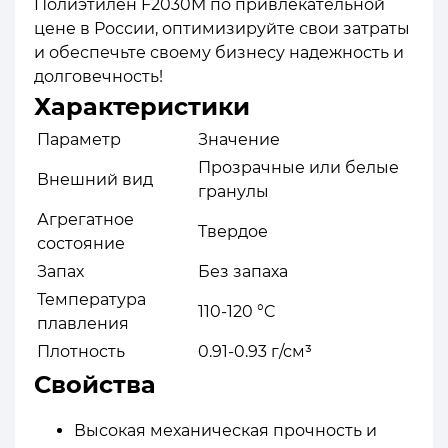
Полиэтилен F2030M по привлекательной
цене в России, оптимизируйте свои затраты
и обеспечьте своему бизнесу надежность и
долговечность!
Характеристики
Параметр
Значение
Прозрачные или белые
Внешний вид
гранулы
Агрегатное
Твердое
состояние
Запах
Без запаха
Температура
110-120 °C
плавления
Плотность
0.91-0.93 г/см³
Свойства
Высокая механическая прочность и