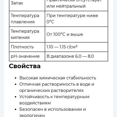
Запах
или нейтральный
Температура
При температуре ниже
плавления
0°C
Температура
От 100°C и выше
кипения
Плотность
1.10 — 1.15 г/см³
pH-значение
В диапазоне 6.0 — 8.0
Свойства
Высокая химическая стабильность
Отличная растворимость в воде и
органических растворителях
Устойчивость к температурным
воздействиям
Безопасен в использовании и
экологичен