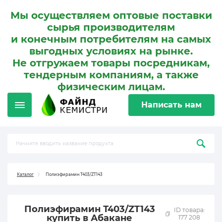
Мы осуществляем оптовые поставки
сырья производителям
и конечным потребителям на самых
выгодных условиях на рынке.
Не отгружаем товары посредникам,
тендерным компаниям, а также
физическим лицам.
Написать нам
Каталог
Полиэфирамин Т403/ZT143
Полиэфирамин Т403/ZT143
ID товара:
купить в Абакане
177 208