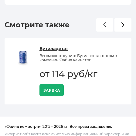
Смотрите также
Бутилацетат
Вы сможете купить Бутилацетат оптом в
компании Файнд кемистри
от 114 руб/кг
ЗАЯВКА
«Файнд кемистри». 2015 – 2026 г.г. Все права защищены.
Интернет-сайт носит исключительно информационный характер и ни