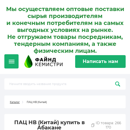
Мы осуществляем оптовые поставки
сырья производителям
и конечным потребителям на самых
выгодных условиях на рынке.
Не отгружаем товары посредникам,
тендерным компаниям, а также
физическим лицам.
Написать нам
Каталог
ПАЦ НВ (Китай)
ПАЦ НВ (Китай) купить в
ID товара: 266
Абакане
170