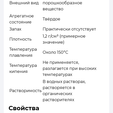
Внешний вид
порошкообразное
вещество
Агрегатное
Твёрдое
состояние
Запах
Практически отсутствует
1,2 г/см³ (примерное
Плотность
значение)
Температура
Около 150°C
плавления
Не применяется,
Температура
разлагается при высоких
кипения
температурах
В водных растворах,
растворяется в
Растворимость
органических
растворителях
Свойства